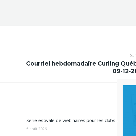
SU
Courriel hebdomadaire Curling Qué
Article
09-12-2
suivant
:
Série estivale de webinaires pour les clubs affiliés
5 août 2026