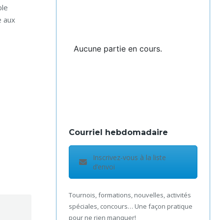
ble
e aux
Aucune partie en cours.
Courriel hebdomadaire
Inscrivez-vous à la liste
d’envoi
Tournois, formations, nouvelles, activités
spéciales, concours… Une façon pratique
pour ne rien manquer!