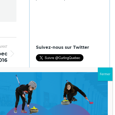
IVANT
Suivez-nous sur Twitter
bec
016