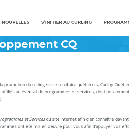
NOUVELLES
S’INITIER AU CURLING
PROGRAMM
loppement CQ
a promotion du curling sur le territoire québécois, Curling Québe
 affiliés un éventail de programmes et services, dont notamment 
.
rogrammes et Services
du site internet afin d’en connaître davan
mmes ont été mis en oeuvre pour vous afin d’appuyer vos eff