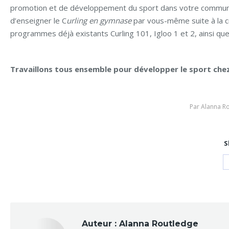
promotion et de développement du sport dans votre communau
d’enseigner le C
urling en gymnase
par vous-même suite à la cr
programmes déjà existants Curling 101, Igloo 1 et 2, ainsi q
Travaillons tous ensemble pour développer le sport chez 
Par
Alanna R
S
Auteur :
Alanna Routledge