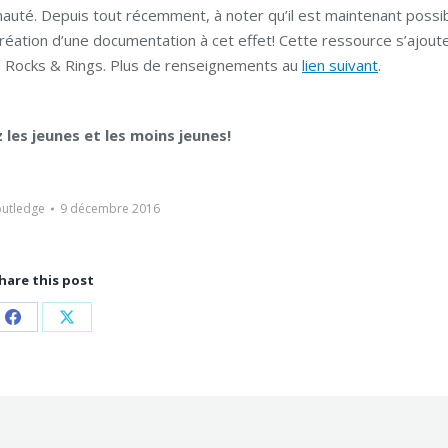
té. Depuis tout récemment, à noter qu’il est maintenant possi
éation d’une documentation à cet effet! Cette ressource s’ajout
ue Rocks & Rings. Plus de renseignements au
lien suivant
.
les jeunes et les moins jeunes!
outledge
9 décembre 2016
hare this post
Partager
Partager
sur
sur
Facebook
X