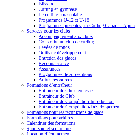
Blizzard
Curling en gymnase
Le curling parascolaire
Programmes U-12 et U-18
Programmes présentés par Curling Canada : Applicat
Services pour les clubs
Accompagnement aux clubs
Construire un club de curling
Levées de fonds
Outils de développement
Entretien des glaces
Reconnaissance
Assurances
Programmes de subventions
Autres ressources
Formations d’entraîneur
Entraîneur de Club Jeunesse
Entraîneur de Club
Entraîneur de Compétition-Introduction
Entraîneur de Compétition-Développement
Formations pour les techniciens de glace
Formations pour arbitres
Calendrier des formations
Sport sain et sécuritaire
Location d’équipement