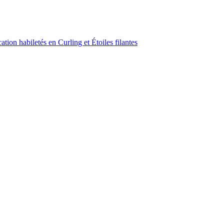
ion habiletés en Curling et Étoiles filantes