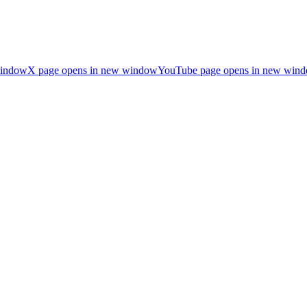
window
X page opens in new window
YouTube page opens in new win