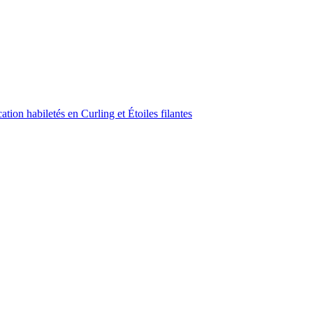
ion habiletés en Curling et Étoiles filantes