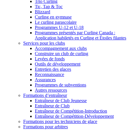
Trio Curling
Tic, Tap & Toc
Blizzard
Curling en gymnase
Le curling parascolaire
Programmes U-12 et U-18
Programmes présentés par Curling Canada :
Application habiletés en Curling et Étoiles filantes
Services pour les clubs
Accompagnement aux clubs
Construire un club de curling
Levées de fonds
Outils de développement
Entretien des glaces
Reconnaissance
Assurances
Programmes de subventions
Autres ressources
Formations d’entraîneur
Entraîneur de Club Jeunesse
Entraîneur de Club
Entraîneur de Compétition-Introduction
Entraîneur de Compétition-Développement
Formations pour les techniciens de glace
Formations pour arbitres