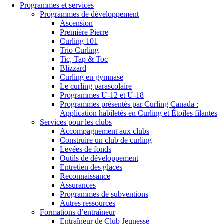
Programmes et services
Programmes de développement
Ascension
Première Pierre
Curling 101
Trio Curling
Tic, Tap & Toc
Blizzard
Curling en gymnase
Le curling parascolaire
Programmes U-12 et U-18
Programmes présentés par Curling Canada :
Application habiletés en Curling et Étoiles filantes
Services pour les clubs
Accompagnement aux clubs
Construire un club de curling
Levées de fonds
Outils de développement
Entretien des glaces
Reconnaissance
Assurances
Programmes de subventions
Autres ressources
Formations d’entraîneur
Entraîneur de Club Jeunesse