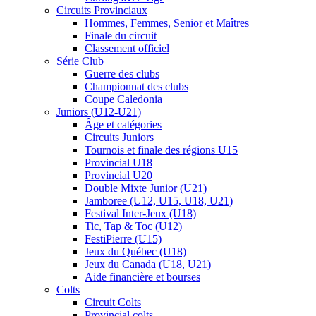
Circuits Provinciaux
Hommes, Femmes, Senior et Maîtres
Finale du circuit
Classement officiel
Série Club
Guerre des clubs
Championnat des clubs
Coupe Caledonia
Juniors (U12-U21)
Âge et catégories
Circuits Juniors
Tournois et finale des régions U15
Provincial U18
Provincial U20
Double Mixte Junior (U21)
Jamboree (U12, U15, U18, U21)
Festival Inter-Jeux (U18)
Tic, Tap & Toc (U12)
FestiPierre (U15)
Jeux du Québec (U18)
Jeux du Canada (U18, U21)
Aide financière et bourses
Colts
Circuit Colts
Provincial colts