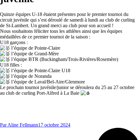
Quinze équipes U-18 étaient présentes pour le premier tournoi du
circuit juvénile qui s’est déroulé de samedi à lundi au club de curling
de St-Lambert. Un grand merci au club pour son accueil !
Nous souhaitons féliciter tous les athlètes ainsi que les équipes
médaillées de ce premier tournoi de la saison :
U18 garçons :
l’équipe de Pointe-Claire
l’équipe de Grand-Mère
l’équipe BTR (Buckingham/Trois-Rivières/Rosemère)
U18 filles :
l’équipe de Pointe-Claire U18
l’équipe de Noranda
l’équipe de Laval/Bel-Aire/Glenmore
Le prochain tournoi juvénile/junior se déroulera du 25 au 27 octobre
au club de curling Port-Alfred à La Baie
Par
Aline Fellmann
17 octobre 2024