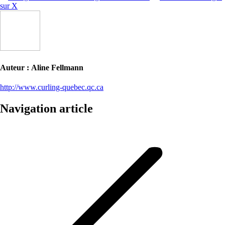
sur X
Auteur :
Aline Fellmann
http://www.curling-quebec.qc.ca
Navigation article