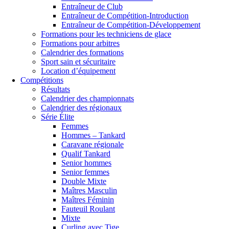
Entraîneur de Club
Entraîneur de Compétition-Introduction
Entraîneur de Compétition-Développement
Formations pour les techniciens de glace
Formations pour arbitres
Calendrier des formations
Sport sain et sécuritaire
Location d’équipement
Compétitions
Résultats
Calendrier des championnats
Calendrier des régionaux
Série Élite
Femmes
Hommes – Tankard
Caravane régionale
Qualif Tankard
Senior hommes
Senior femmes
Double Mixte
Maîtres Masculin
Maîtres Féminin
Fauteuil Roulant
Mixte
Curling avec Tige