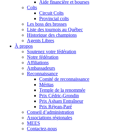
Aide financière et bourses
Colts
Circuit Colts
Provincial colts
Les boss des brosses
Liste des tournois au Québec
Historique des champions
Agents Libres
À propos
Soutenez votre fédération
Notre fédération
Affiliations
Ambassadeurs
Reconnaissance
Comité de reconnaissance
Méritas
Temple de la renommée
Prix Cédric-Grondin
Prix Asham Entraîneur
Prix Réjean-Paré
Conseil d’administration
Associations régionales
MEES
Contactez-nous