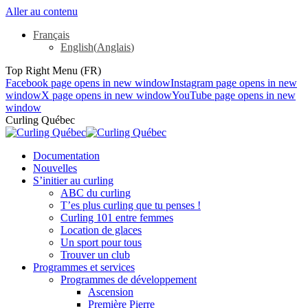
Aller au contenu
Français
English
(
Anglais
)
Top Right Menu (FR)
Facebook page opens in new window
Instagram page opens in new
window
X page opens in new window
YouTube page opens in new
window
Curling Québec
Documentation
Nouvelles
S’initier au curling
ABC du curling
T’es plus curling que tu penses !
Curling 101 entre femmes
Location de glaces
Un sport pour tous
Trouver un club
Programmes et services
Programmes de développement
Ascension
Première Pierre