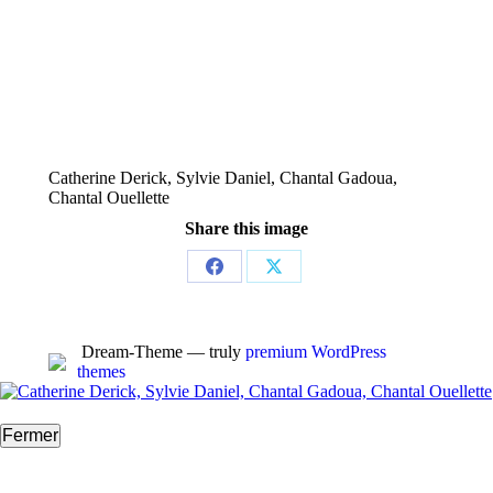
Catherine Derick, Sylvie Daniel, Chantal Gadoua,
Chantal Ouellette
Share this image
Partager
Partager
sur
sur
Facebook
X
Dream-Theme — truly
premium WordPress
themes
Fermer