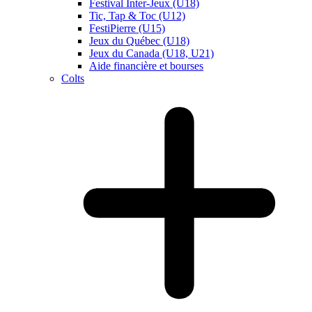
Festival Inter-Jeux (U18)
Tic, Tap & Toc (U12)
FestiPierre (U15)
Jeux du Québec (U18)
Jeux du Canada (U18, U21)
Aide financière et bourses
Colts