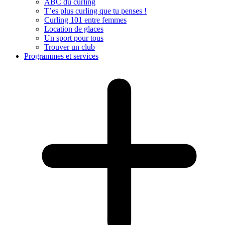
ABC du curling
T’es plus curling que tu penses !
Curling 101 entre femmes
Location de glaces
Un sport pour tous
Trouver un club
Programmes et services