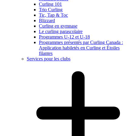
Curling 101
Trio Curling
Tic, Tap & Toc
Blizzard
Curling en gymnase
Le curling parascolaire
Programmes U-12 et U-18
Programmes présentés par Curling Canada :
Application habiletés en Curling et Étoiles
filantes
Services pour les clubs