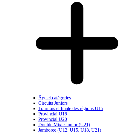
Âge et catégories
Circuits Juniors
Tournois et finale des régions U15
Provincial U18
Provincial U20
Double Mixte Junior (U21)
Jamboree (U12, U15, U18, U21)