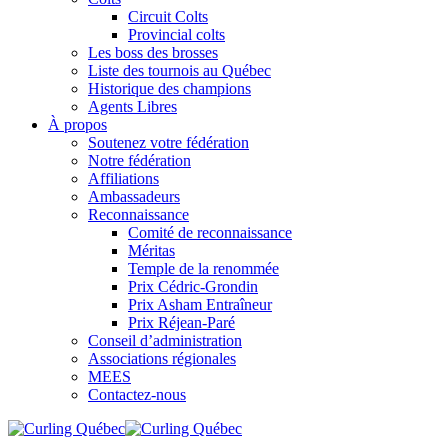
Circuit Colts
Provincial colts
Les boss des brosses
Liste des tournois au Québec
Historique des champions
Agents Libres
À propos
Soutenez votre fédération
Notre fédération
Affiliations
Ambassadeurs
Reconnaissance
Comité de reconnaissance
Méritas
Temple de la renommée
Prix Cédric-Grondin
Prix Asham Entraîneur
Prix Réjean-Paré
Conseil d’administration
Associations régionales
MEES
Contactez-nous