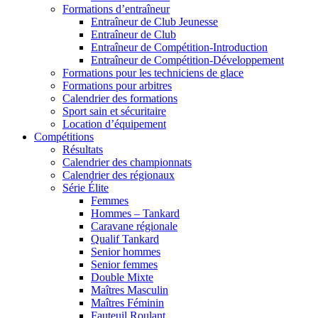
Formations d’entraîneur
Entraîneur de Club Jeunesse
Entraîneur de Club
Entraîneur de Compétition-Introduction
Entraîneur de Compétition-Développement
Formations pour les techniciens de glace
Formations pour arbitres
Calendrier des formations
Sport sain et sécuritaire
Location d’équipement
Compétitions
Résultats
Calendrier des championnats
Calendrier des régionaux
Série Élite
Femmes
Hommes – Tankard
Caravane régionale
Qualif Tankard
Senior hommes
Senior femmes
Double Mixte
Maîtres Masculin
Maîtres Féminin
Fauteuil Roulant