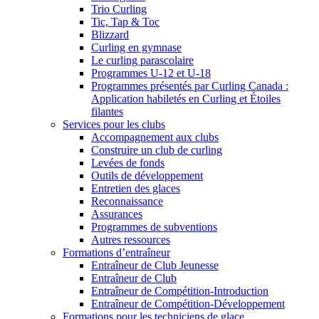
Trio Curling
Tic, Tap & Toc
Blizzard
Curling en gymnase
Le curling parascolaire
Programmes U-12 et U-18
Programmes présentés par Curling Canada :
Application habiletés en Curling et Étoiles
filantes
Services pour les clubs
Accompagnement aux clubs
Construire un club de curling
Levées de fonds
Outils de développement
Entretien des glaces
Reconnaissance
Assurances
Programmes de subventions
Autres ressources
Formations d’entraîneur
Entraîneur de Club Jeunesse
Entraîneur de Club
Entraîneur de Compétition-Introduction
Entraîneur de Compétition-Développement
Formations pour les techniciens de glace