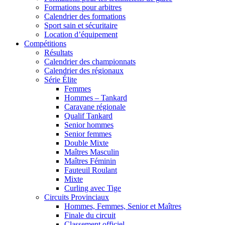
Formations pour arbitres
Calendrier des formations
Sport sain et sécuritaire
Location d’équipement
Compétitions
Résultats
Calendrier des championnats
Calendrier des régionaux
Série Élite
Femmes
Hommes – Tankard
Caravane régionale
Qualif Tankard
Senior hommes
Senior femmes
Double Mixte
Maîtres Masculin
Maîtres Féminin
Fauteuil Roulant
Mixte
Curling avec Tige
Circuits Provinciaux
Hommes, Femmes, Senior et Maîtres
Finale du circuit
Classement officiel