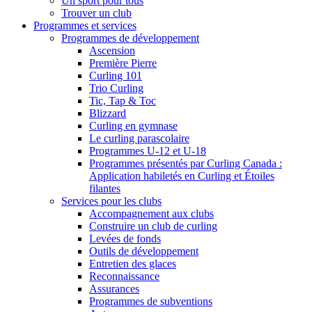
Un sport pour tous
Trouver un club
Programmes et services
Programmes de développement
Ascension
Première Pierre
Curling 101
Trio Curling
Tic, Tap & Toc
Blizzard
Curling en gymnase
Le curling parascolaire
Programmes U-12 et U-18
Programmes présentés par Curling Canada :
Application habiletés en Curling et Étoiles
filantes
Services pour les clubs
Accompagnement aux clubs
Construire un club de curling
Levées de fonds
Outils de développement
Entretien des glaces
Reconnaissance
Assurances
Programmes de subventions