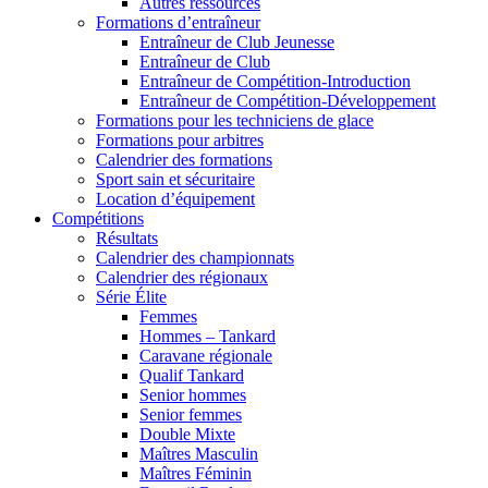
Autres ressources
Formations d’entraîneur
Entraîneur de Club Jeunesse
Entraîneur de Club
Entraîneur de Compétition-Introduction
Entraîneur de Compétition-Développement
Formations pour les techniciens de glace
Formations pour arbitres
Calendrier des formations
Sport sain et sécuritaire
Location d’équipement
Compétitions
Résultats
Calendrier des championnats
Calendrier des régionaux
Série Élite
Femmes
Hommes – Tankard
Caravane régionale
Qualif Tankard
Senior hommes
Senior femmes
Double Mixte
Maîtres Masculin
Maîtres Féminin