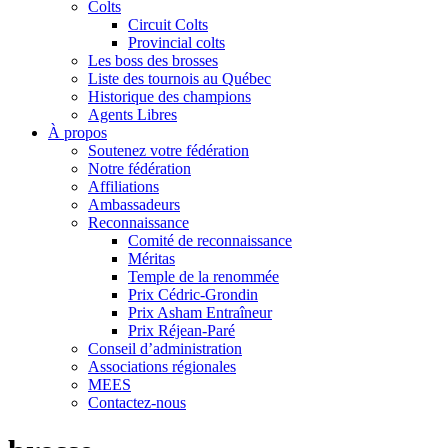
Colts
Circuit Colts
Provincial colts
Les boss des brosses
Liste des tournois au Québec
Historique des champions
Agents Libres
À propos
Soutenez votre fédération
Notre fédération
Affiliations
Ambassadeurs
Reconnaissance
Comité de reconnaissance
Méritas
Temple de la renommée
Prix Cédric-Grondin
Prix Asham Entraîneur
Prix Réjean-Paré
Conseil d’administration
Associations régionales
MEES
Contactez-nous