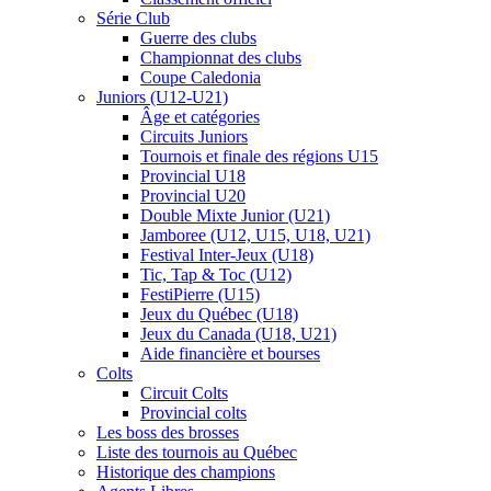
Série Club
Guerre des clubs
Championnat des clubs
Coupe Caledonia
Juniors (U12-U21)
Âge et catégories
Circuits Juniors
Tournois et finale des régions U15
Provincial U18
Provincial U20
Double Mixte Junior (U21)
Jamboree (U12, U15, U18, U21)
Festival Inter-Jeux (U18)
Tic, Tap & Toc (U12)
FestiPierre (U15)
Jeux du Québec (U18)
Jeux du Canada (U18, U21)
Aide financière et bourses
Colts
Circuit Colts
Provincial colts
Les boss des brosses
Liste des tournois au Québec
Historique des champions