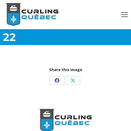
22
Share this image
Partager
Partager
sur
sur
Facebook
X