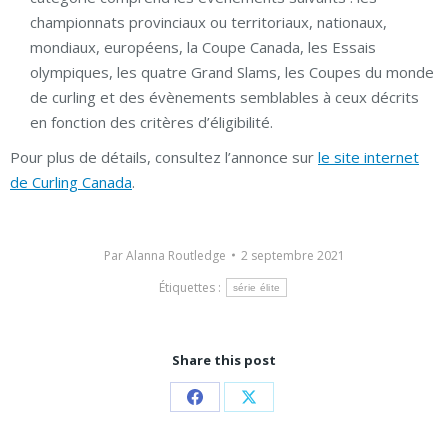
championnats provinciaux ou territoriaux, nationaux,
mondiaux, européens, la Coupe Canada, les Essais
olympiques, les quatre Grand Slams, les Coupes du monde
de curling et des évènements semblables à ceux décrits
en fonction des critères d’éligibilité.
Pour plus de détails, consultez l’annonce sur
le site internet
de Curling Canada
.
Par
Alanna Routledge
2 septembre 2021
Étiquettes :
série élite
Share this post
Partager
Partager
sur
sur