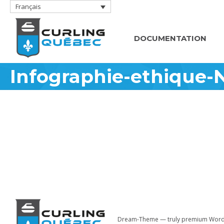
Français
DOCUMENTATION
Infographie-ethique
Dream-Theme — truly
premium Word