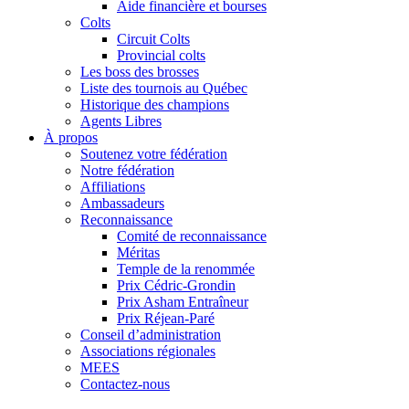
Aide financière et bourses
Colts
Circuit Colts
Provincial colts
Les boss des brosses
Liste des tournois au Québec
Historique des champions
Agents Libres
À propos
Soutenez votre fédération
Notre fédération
Affiliations
Ambassadeurs
Reconnaissance
Comité de reconnaissance
Méritas
Temple de la renommée
Prix Cédric-Grondin
Prix Asham Entraîneur
Prix Réjean-Paré
Conseil d’administration
Associations régionales
MEES
Contactez-nous