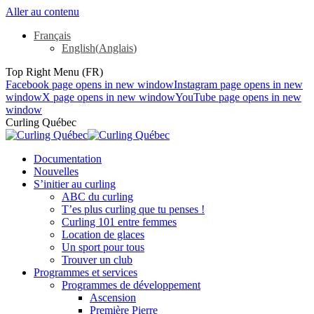
Aller au contenu
Français
English
(
Anglais
)
Top Right Menu (FR)
Facebook page opens in new window
Instagram page opens in new
window
X page opens in new window
YouTube page opens in new
window
Curling Québec
Documentation
Nouvelles
S’initier au curling
ABC du curling
T’es plus curling que tu penses !
Curling 101 entre femmes
Location de glaces
Un sport pour tous
Trouver un club
Programmes et services
Programmes de développement
Ascension
Première Pierre