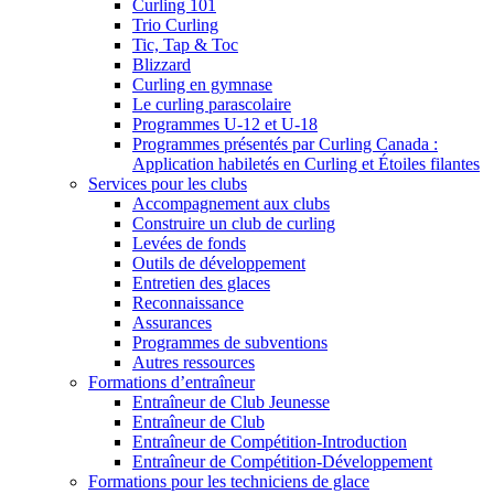
Curling 101
Trio Curling
Tic, Tap & Toc
Blizzard
Curling en gymnase
Le curling parascolaire
Programmes U-12 et U-18
Programmes présentés par Curling Canada :
Application habiletés en Curling et Étoiles filantes
Services pour les clubs
Accompagnement aux clubs
Construire un club de curling
Levées de fonds
Outils de développement
Entretien des glaces
Reconnaissance
Assurances
Programmes de subventions
Autres ressources
Formations d’entraîneur
Entraîneur de Club Jeunesse
Entraîneur de Club
Entraîneur de Compétition-Introduction
Entraîneur de Compétition-Développement
Formations pour les techniciens de glace