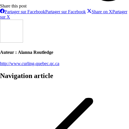
Share this post
Partager sur Facebook
Partager sur Facebook
Share on X
Partager
sur X
Auteur :
Alanna Routledge
http://www.curling-quebec.qc.ca
Navigation article