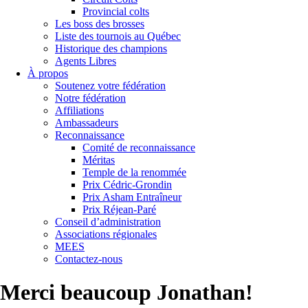
Provincial colts
Les boss des brosses
Liste des tournois au Québec
Historique des champions
Agents Libres
À propos
Soutenez votre fédération
Notre fédération
Affiliations
Ambassadeurs
Reconnaissance
Comité de reconnaissance
Méritas
Temple de la renommée
Prix Cédric-Grondin
Prix Asham Entraîneur
Prix Réjean-Paré
Conseil d’administration
Associations régionales
MEES
Contactez-nous
Merci beaucoup Jonathan!