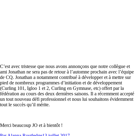
C’est avec tristesse que nous avons annonçons que notre collègue et
ami Jonathan ne sera pas de retour à l’automne prochain avec l’équipe
de CQ. Jonathan a notamment contribué à développer et à mettre sur
pied de nombreux programmes d’initiation et de développement
(Curling 101, Igloo 1 et 2, Curling en Gymnase, etc) offert par la
fédération au cours des deux dernières saisons. Il a récemment accepté
un tout nouveau défi professionnel et nous lui souhaitons évidemment
tout le succès qu’il mérite.
Merci beaucoup JO et à bientôt !
Par
Alanna Routledge
13 juillet 2017