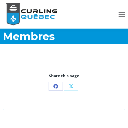
Membres
Share this page
Partager
Partager
sur
sur
Facebook
X