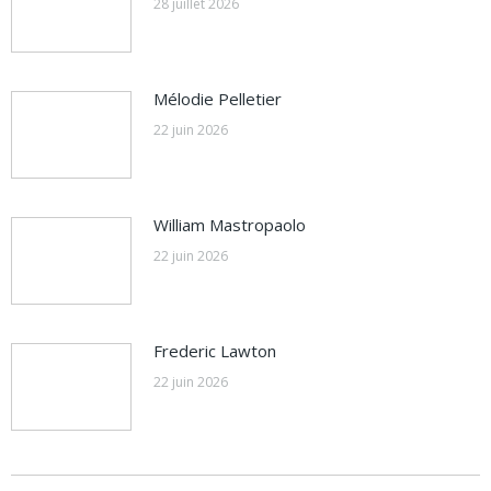
28 juillet 2026
Mélodie Pelletier
22 juin 2026
William Mastropaolo
22 juin 2026
Frederic Lawton
22 juin 2026