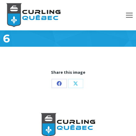
6
Share this image
Partager
Partager
sur
sur
Facebook
X