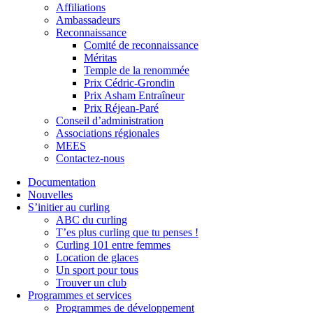
Affiliations
Ambassadeurs
Reconnaissance
Comité de reconnaissance
Méritas
Temple de la renommée
Prix Cédric-Grondin
Prix Asham Entraîneur
Prix Réjean-Paré
Conseil d’administration
Associations régionales
MEES
Contactez-nous
Documentation
Nouvelles
S’initier au curling
ABC du curling
T’es plus curling que tu penses !
Curling 101 entre femmes
Location de glaces
Un sport pour tous
Trouver un club
Programmes et services
Programmes de développement