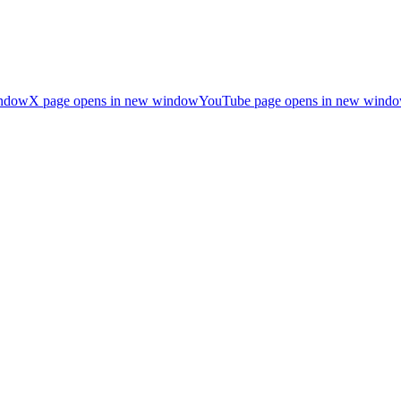
indow
X page opens in new window
YouTube page opens in new wind