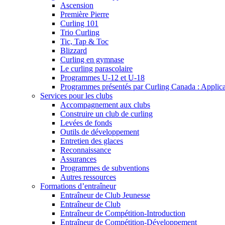
Ascension
Première Pierre
Curling 101
Trio Curling
Tic, Tap & Toc
Blizzard
Curling en gymnase
Le curling parascolaire
Programmes U-12 et U-18
Programmes présentés par Curling Canada : Applicati
Services pour les clubs
Accompagnement aux clubs
Construire un club de curling
Levées de fonds
Outils de développement
Entretien des glaces
Reconnaissance
Assurances
Programmes de subventions
Autres ressources
Formations d’entraîneur
Entraîneur de Club Jeunesse
Entraîneur de Club
Entraîneur de Compétition-Introduction
Entraîneur de Compétition-Développement