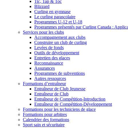
Tic, Tap & Toc
Blizzard
Curling en gymnase
Le curling parascolaire
Programmes U-12 et U-18
Programmes présentés par Curling Canada : Applicati
Services pour les clubs
Accompagnement aux clubs
Construire un club de curling
Levées de fonds
Outils de développement
Entretien des glaces
Reconnaissance
Assurances
Programmes de subventions
Autres ressources
Formations d’entraîneur
Entraîneur de Club Jeunesse
Entraîneur de Club
Entraîneur de Compétition-Introduction
Entraîneur de Compétition-Développement
Formations pour les techniciens de glace
Formations pour arbitres
Calendrier des formations
Sport sain et sécuritaire