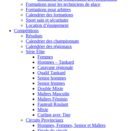
Formations pour les techniciens de glace
Formations pour arbitres
Calendrier des formations
Sport sain et sécuritaire
Location d’équipement
Compétitions
Résultats
Calendrier des championnats
Calendrier des régionaux
Série Élite
Femmes
Hommes – Tankard
Caravane régionale
Qualif Tankard
Senior hommes
Senior femmes
Double Mixte
Maîtres Masculin
Maîtres Féminin
Fauteuil Roulant
Mixte
Curling avec Tige
Circuits Provinciaux
Hommes, Femmes, Senior et Maîtres
Finale du circuit