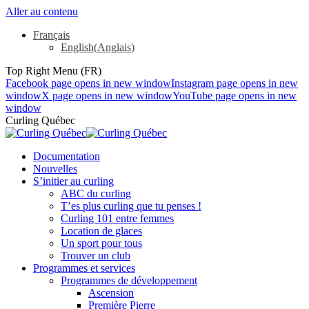
Aller au contenu
Français
English
(
Anglais
)
Top Right Menu (FR)
Facebook page opens in new window
Instagram page opens in new
window
X page opens in new window
YouTube page opens in new
window
Curling Québec
Documentation
Nouvelles
S’initier au curling
ABC du curling
T’es plus curling que tu penses !
Curling 101 entre femmes
Location de glaces
Un sport pour tous
Trouver un club
Programmes et services
Programmes de développement
Ascension
Première Pierre