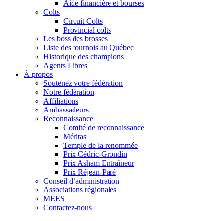
Aide financière et bourses
Colts
Circuit Colts
Provincial colts
Les boss des brosses
Liste des tournois au Québec
Historique des champions
Agents Libres
À propos
Soutenez votre fédération
Notre fédération
Affiliations
Ambassadeurs
Reconnaissance
Comité de reconnaissance
Méritas
Temple de la renommée
Prix Cédric-Grondin
Prix Asham Entraîneur
Prix Réjean-Paré
Conseil d’administration
Associations régionales
MEES
Contactez-nous