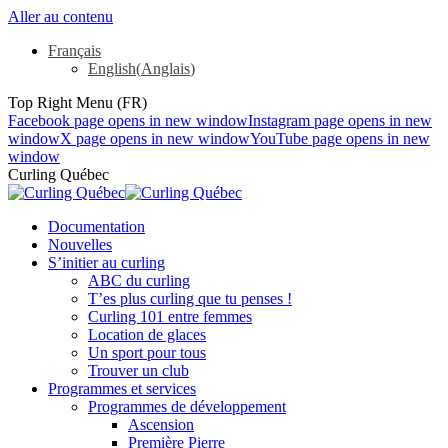
Aller au contenu
Français
English
(
Anglais
)
Top Right Menu (FR)
Facebook page opens in new window
Instagram page opens in new
window
X page opens in new window
YouTube page opens in new
window
Curling Québec
Documentation
Nouvelles
S’initier au curling
ABC du curling
T’es plus curling que tu penses !
Curling 101 entre femmes
Location de glaces
Un sport pour tous
Trouver un club
Programmes et services
Programmes de développement
Ascension
Première Pierre