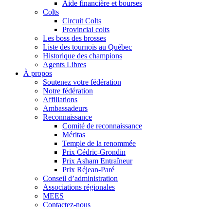
Aide financière et bourses
Colts
Circuit Colts
Provincial colts
Les boss des brosses
Liste des tournois au Québec
Historique des champions
Agents Libres
À propos
Soutenez votre fédération
Notre fédération
Affiliations
Ambassadeurs
Reconnaissance
Comité de reconnaissance
Méritas
Temple de la renommée
Prix Cédric-Grondin
Prix Asham Entraîneur
Prix Réjean-Paré
Conseil d’administration
Associations régionales
MEES
Contactez-nous