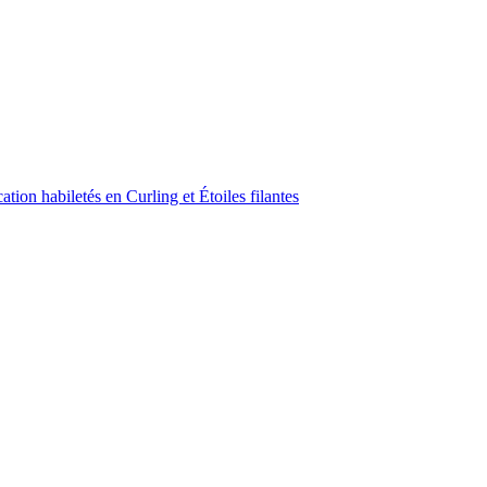
ion habiletés en Curling et Étoiles filantes