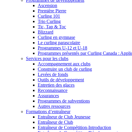
Programmes de développement
Ascension
Première Pierre
Curling 101
Trio Curling
Tic, Tap & Toc
Blizzard
Curling en gymnase
Le curling parascolaire
Programmes U-12 et U-18
Programmes présentés par Curling Canada : Applicat
Services pour les clubs
Accompagnement aux clubs
Construire un club de curling
Levées de fonds
Outils de développement
Entretien des glaces
Reconnaissance
Assurances
Programmes de subventions
Autres ressources
Formations d’entraîneur
Entraîneur de Club Jeunesse
Entraîneur de Club
Entraîneur de Compétition-Introduction