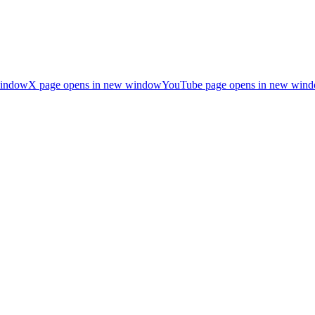
window
X page opens in new window
YouTube page opens in new win