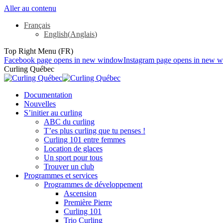
Aller au contenu
Français
English
(
Anglais
)
Top Right Menu (FR)
Facebook page opens in new window
Instagram page opens in new 
Curling Québec
Documentation
Nouvelles
S’initier au curling
ABC du curling
T’es plus curling que tu penses !
Curling 101 entre femmes
Location de glaces
Un sport pour tous
Trouver un club
Programmes et services
Programmes de développement
Ascension
Première Pierre
Curling 101
Trio Curling