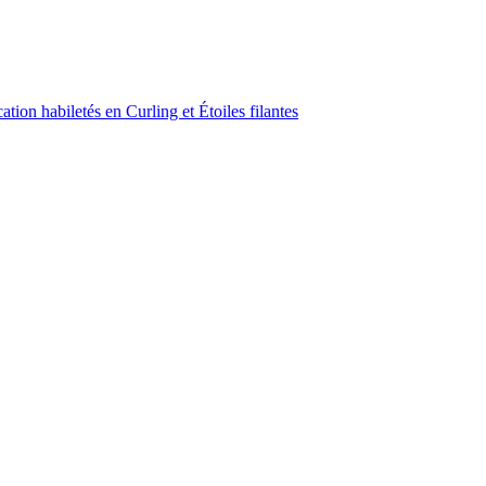
ion habiletés en Curling et Étoiles filantes