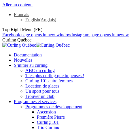
Aller au contenu
Français
English
(
Anglais
)
Top Right Menu (FR)
Facebook page opens in new window
Instagram page opens in new 
Curling Québec
Documentation
Nouvelles
S’initier au curling
ABC du curling
T’es plus curling que tu penses !
Curling 101 entre femmes
Location de glaces
Un sport pour tous
Trouver un club
Programmes et services
Programmes de développement
Ascension
Première Pierre
Curling 101
Trio Curling