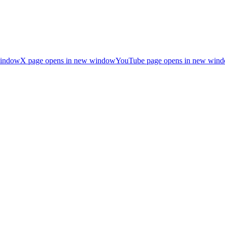
window
X page opens in new window
YouTube page opens in new win