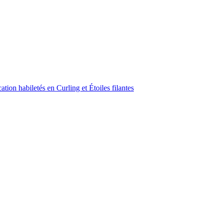
ion habiletés en Curling et Étoiles filantes