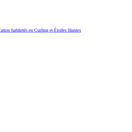
ion habiletés en Curling et Étoiles filantes