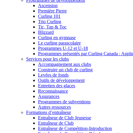
Programmes de développement
Ascension
Première Pierre
Curling 101
Trio Curling
Tic, Tap & Toc
Blizzard
Curling en gymnase
Le curling parascolaire
Programmes U-12 et U-18
Programmes présentés par Curling Canada : Applicat
Services pour les clubs
Accompagnement aux clubs
Construire un club de curling
Levées de fonds
Outils de développement
Entretien des glaces
Reconnaissance
Assurances
Programmes de subventions
Autres ressources
Formations d’entraîneur
Entraîneur de Club Jeunesse
Entraîneur de Club
Entraîneur de Compétition-Introduction