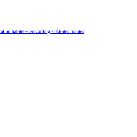
ion habiletés en Curling et Étoiles filantes