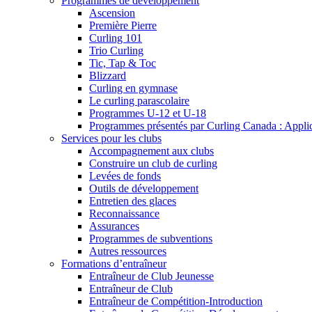
Programmes de développement
Ascension
Première Pierre
Curling 101
Trio Curling
Tic, Tap & Toc
Blizzard
Curling en gymnase
Le curling parascolaire
Programmes U-12 et U-18
Programmes présentés par Curling Canada : Applicat
Services pour les clubs
Accompagnement aux clubs
Construire un club de curling
Levées de fonds
Outils de développement
Entretien des glaces
Reconnaissance
Assurances
Programmes de subventions
Autres ressources
Formations d’entraîneur
Entraîneur de Club Jeunesse
Entraîneur de Club
Entraîneur de Compétition-Introduction