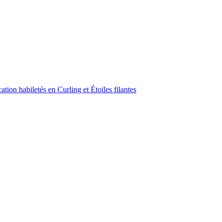
ion habiletés en Curling et Étoiles filantes