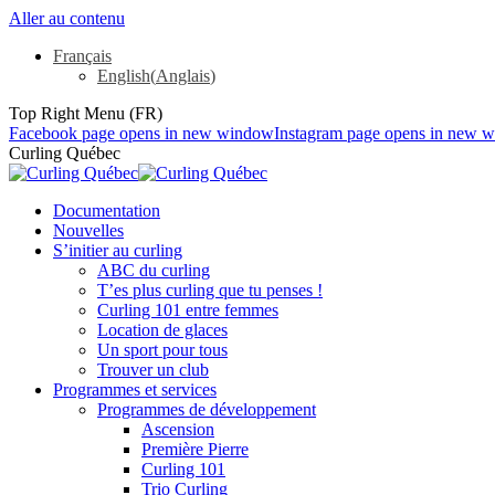
Aller au contenu
Français
English
(
Anglais
)
Top Right Menu (FR)
Facebook page opens in new window
Instagram page opens in new 
Curling Québec
Documentation
Nouvelles
S’initier au curling
ABC du curling
T’es plus curling que tu penses !
Curling 101 entre femmes
Location de glaces
Un sport pour tous
Trouver un club
Programmes et services
Programmes de développement
Ascension
Première Pierre
Curling 101
Trio Curling