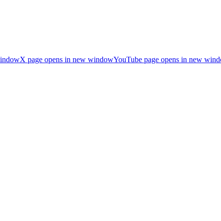
window
X page opens in new window
YouTube page opens in new win