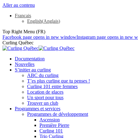
Aller au contenu
Français
English
(
Anglais
)
Top Right Menu (FR)
Facebook page opens in new window
Instagram page opens in new 
Curling Québec
Documentation
Nouvelles
S’initier au curling
ABC du curling
T’es plus curling que tu penses !
Curling 101 entre femmes
Location de glaces
Un sport pour tous
Trouver un club
Programmes et services
Programmes de développement
Ascension
Première Pierre
Curling 101
Trio Curling