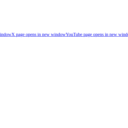
window
X page opens in new window
YouTube page opens in new win