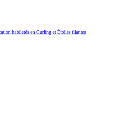
ion habiletés en Curling et Étoiles filantes