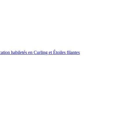
ion habiletés en Curling et Étoiles filantes