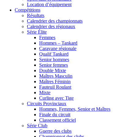
Location d’équipement
Compétitions
Résultats
Calendrier des championnats
Calendrier des régionaux
Série Élite
Femmes
Hommes – Tankard
Caravane régionale
Qualif Tankard
Senior hommes
Senior femmes
Double Mixte
Maîtres Masculin
Maîtres Féminin
Fauteuil Roulant
Mixte
Curling avec Tige
Circuits Provinciaux
Hommes, Femmes, Senior et Maîtres
Finale du circuit
Classement officiel
Série Club
Guerre des clubs
Championnat des clubs