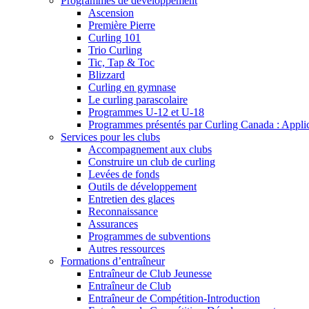
Programmes de développement
Ascension
Première Pierre
Curling 101
Trio Curling
Tic, Tap & Toc
Blizzard
Curling en gymnase
Le curling parascolaire
Programmes U-12 et U-18
Programmes présentés par Curling Canada : Applicat
Services pour les clubs
Accompagnement aux clubs
Construire un club de curling
Levées de fonds
Outils de développement
Entretien des glaces
Reconnaissance
Assurances
Programmes de subventions
Autres ressources
Formations d’entraîneur
Entraîneur de Club Jeunesse
Entraîneur de Club
Entraîneur de Compétition-Introduction