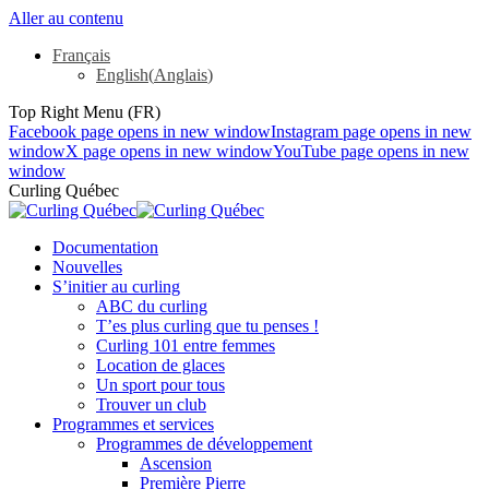
Aller au contenu
Français
English
(
Anglais
)
Top Right Menu (FR)
Facebook page opens in new window
Instagram page opens in new
window
X page opens in new window
YouTube page opens in new
window
Curling Québec
Documentation
Nouvelles
S’initier au curling
ABC du curling
T’es plus curling que tu penses !
Curling 101 entre femmes
Location de glaces
Un sport pour tous
Trouver un club
Programmes et services
Programmes de développement
Ascension
Première Pierre