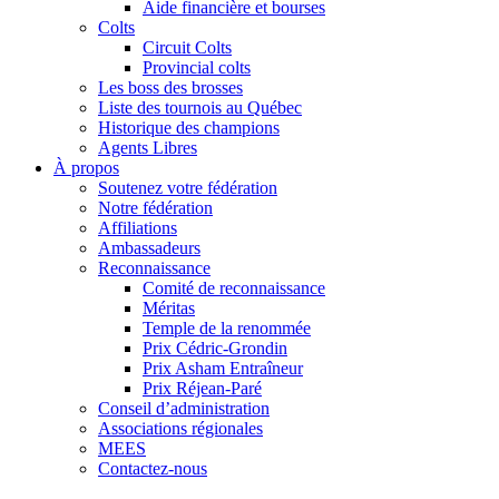
Aide financière et bourses
Colts
Circuit Colts
Provincial colts
Les boss des brosses
Liste des tournois au Québec
Historique des champions
Agents Libres
À propos
Soutenez votre fédération
Notre fédération
Affiliations
Ambassadeurs
Reconnaissance
Comité de reconnaissance
Méritas
Temple de la renommée
Prix Cédric-Grondin
Prix Asham Entraîneur
Prix Réjean-Paré
Conseil d’administration
Associations régionales
MEES
Contactez-nous