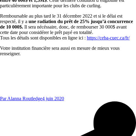
entre 40 000$ et 1,5M$
. Cette dernière condition d’éligibilité est
particulièrement importante pour les clubs de curling.
Remboursable au plus tard le 31 décembre 2022 et si le délai est
respecté, il y a
une radiation du prêt de 25% jusqu’à concurrence
de 10 000$.
Il sera nécéssaire, donc, de rembourser 30 000$ avant
cette date pour considérer le prêt payé en totalité.
Tous les détails sont disponibles en ligne ici :
https://ceba-cuec.ca/fr/
Votre institution financière sera aussi en mesure de mieux vous
renseigner.
Par
Alanna Routledge
4 juin 2020