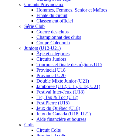
Circuits Provinciaux
Hommes, Femmes, Senior et Maîtres
Finale du circuit
Classement officiel
Série Club
Guerre des clubs
Championnat des clubs
Coupe Caledonia
Juniors (U12-U21)
Âge et catégories
Circuits Juniors
Tournois et finale des régions U15
Provincial U18
Provincial U20
Double Mixte Junior (U21)
Jamboree (U12, U15, U18, U21)
Festival Inter-Jeux (U18)
Tic, Tap & Toc (U12)
FestiPierre (U15)
Jeux du Québec (U18)
Jeux du Canada (U18, U21)
Aide financière et bourses
Colts
Circuit Colts
Provincial colts