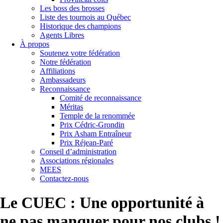
Les boss des brosses
Liste des tournois au Québec
Historique des champions
Agents Libres
À propos
Soutenez votre fédération
Notre fédération
Affiliations
Ambassadeurs
Reconnaissance
Comité de reconnaissance
Méritas
Temple de la renommée
Prix Cédric-Grondin
Prix Asham Entraîneur
Prix Réjean-Paré
Conseil d’administration
Associations régionales
MEES
Contactez-nous
Le CUEC : Une opportunité à
ne pas manquer pour nos clubs !