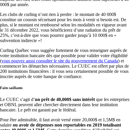
000$ par année.
Les clubs de curling n’ont rien à perdre : le montant de 40 000$
constitue un coussin sécurisant pour les mois à venir si besoin est. De
plus, si le montant est remboursé selon les modalités en vigueur avant
le 31 décembre 2022, vous bénéficierez d’une radiation du prêt de
25%, c’est-à-dire que vous pourrez garder jusqu’à 10 000$ en «
subvention indirecte »!
Curling Québec vous suggère fortement de vous renseigner auprès de
votre institution bancaire dès que possible pour valider votre éligibilité
(
vous pouvez aussi consulter le site du gouvernement du Canada
) et
commencer les démarches nécessaires. Le CUEC est offert par plus de
200 institutions financières : il vous sera certainement possible de vous
inscrire auprès de votre banque de confiance.
Faits saillants
Le CUEC s’agit d’
un prêt de 40,000$ sans intérêt
que les entreprises
et OBNL peuvent aller chercher directement dans leur institution
bancaire. Le prêt est garanti par le fédéral.
Pour être admissible, il faut avoir versé entre 20,000$ et 1,5M$ en
salaire
ou avoir de dépenses non reportables en 2019 totalisant