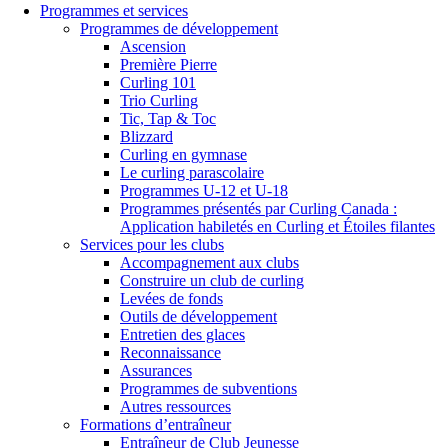
Programmes et services
Programmes de développement
Ascension
Première Pierre
Curling 101
Trio Curling
Tic, Tap & Toc
Blizzard
Curling en gymnase
Le curling parascolaire
Programmes U-12 et U-18
Programmes présentés par Curling Canada :
Application habiletés en Curling et Étoiles filantes
Services pour les clubs
Accompagnement aux clubs
Construire un club de curling
Levées de fonds
Outils de développement
Entretien des glaces
Reconnaissance
Assurances
Programmes de subventions
Autres ressources
Formations d’entraîneur
Entraîneur de Club Jeunesse