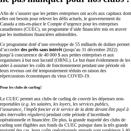
Afin de s’assurer que les petites entreprises ont accès aux capitaux dont
elles ont besoin pour relever les défis actuels, le gouvernement du
Canada a mis-en-place le Compte d’urgence pour les entreprises
canadiennes (CUEC), un programme d’aide financière mis en œuvre
par les institutions financières admissibles.
Ce programme doté d’une enveloppe de 55 milliards de dollars permet
d’accorder
des prêts sans intérêt
(jusqu’au 31 décembre 2022)
jusqu’à concurrence de 40 000 $ aux petites entreprises et aux
organismes à but non lucratif (OBNL). Le but étant évidemment de les
aider à assumer les coûts de fonctionnement pendant une période où
leurs revenus ont été temporairement réduits en raison des
répercussions économiques du virus COVID-19.
Pour les clubs de curling!
Le CUEC permet aux clubs de curling de couvrir les dépenses non-
reportables (
e.g. les salaires, les loyers, les services publics,
l’assurance, l’impôt foncier et le service de la dette devant être payé à
des intervalles réguliers
) pendant cette période d’incertitude
opérationnelle et financière. De plus, la grande majorité des clubs de
curling sont éligibles aux fonds du CUEC puisque dans la très grande
majorité des cas, leurs coûts opérationnels annuels sont supérieurs à 40