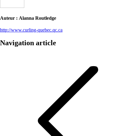
Auteur :
Alanna Routledge
http://www.curling-quebec.qc.ca
Navigation article