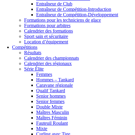
Entraîneur de Club
Entraîneur de Compétition-Introduction
Entraîneur de Compétition-Développement
Formations pour les techniciens de glace
Formations pour arbitres
Calendrier des formations
Sport sain et sécuritaire
Location d’équipement
Compétitions
Résultats
Calendrier des championnats
Calendrier des régionaux
Série Élite
Femmes
Hommes – Tankard
Caravane régionale
Qualif Tankard
Senior hommes
Senior femmes
Double Mixte
Maîtres Masculin
Maîtres Féminin
Fauteuil Roulant
Mixte
Curling avec Tige