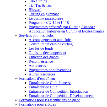
Trio Curling
Tic, Tap & Toc
Blizzard
Curling en gymnase
Le curling parascolaire
Programmes U-12 et U-18
Programmes présentés par Curling Canada :
Application habiletés en Curling et Étoiles filantes
Services pour les clubs
Accompagnement aux clubs
Construire un club de curling
Levées de fonds
Outils de développement
Entretien des glaces
Reconnaissance
Assurances
Programmes de subventions
Autres ressources
Formations d’entraîneur
Entraîneur de Club Jeunesse
Entraîneur de Club
Entraîneur de Compétition-Introduction
Entraîneur de Compétition-Développement
Formations pour les techniciens de glace
Formations pour arbitres