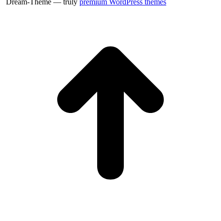
Dream-Theme — truly
premium WordPress themes