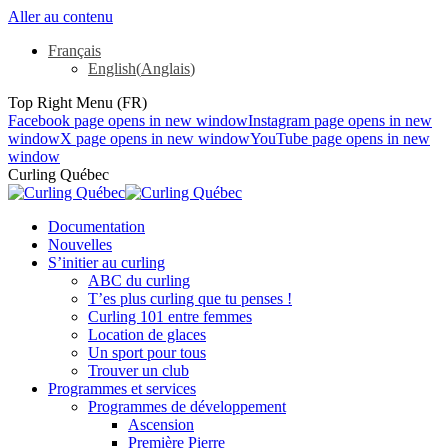
Aller au contenu
Français
English
(
Anglais
)
Top Right Menu (FR)
Facebook page opens in new window
Instagram page opens in new
window
X page opens in new window
YouTube page opens in new
window
Curling Québec
Documentation
Nouvelles
S’initier au curling
ABC du curling
T’es plus curling que tu penses !
Curling 101 entre femmes
Location de glaces
Un sport pour tous
Trouver un club
Programmes et services
Programmes de développement
Ascension
Première Pierre