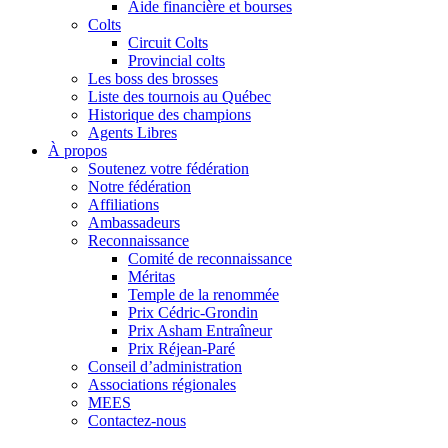
Aide financière et bourses
Colts
Circuit Colts
Provincial colts
Les boss des brosses
Liste des tournois au Québec
Historique des champions
Agents Libres
À propos
Soutenez votre fédération
Notre fédération
Affiliations
Ambassadeurs
Reconnaissance
Comité de reconnaissance
Méritas
Temple de la renommée
Prix Cédric-Grondin
Prix Asham Entraîneur
Prix Réjean-Paré
Conseil d’administration
Associations régionales
MEES
Contactez-nous