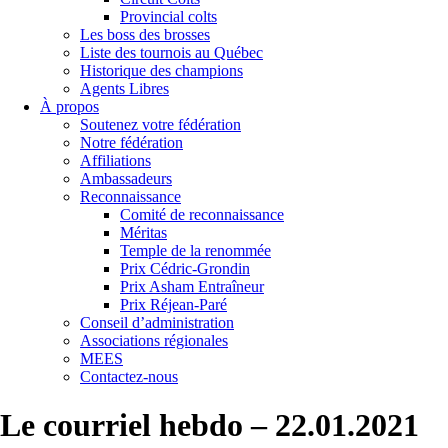
Provincial colts
Les boss des brosses
Liste des tournois au Québec
Historique des champions
Agents Libres
À propos
Soutenez votre fédération
Notre fédération
Affiliations
Ambassadeurs
Reconnaissance
Comité de reconnaissance
Méritas
Temple de la renommée
Prix Cédric-Grondin
Prix Asham Entraîneur
Prix Réjean-Paré
Conseil d’administration
Associations régionales
MEES
Contactez-nous
Le courriel hebdo – 22.01.2021