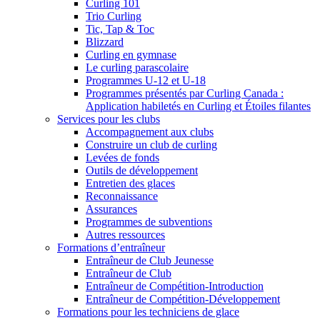
Curling 101
Trio Curling
Tic, Tap & Toc
Blizzard
Curling en gymnase
Le curling parascolaire
Programmes U-12 et U-18
Programmes présentés par Curling Canada :
Application habiletés en Curling et Étoiles filantes
Services pour les clubs
Accompagnement aux clubs
Construire un club de curling
Levées de fonds
Outils de développement
Entretien des glaces
Reconnaissance
Assurances
Programmes de subventions
Autres ressources
Formations d’entraîneur
Entraîneur de Club Jeunesse
Entraîneur de Club
Entraîneur de Compétition-Introduction
Entraîneur de Compétition-Développement
Formations pour les techniciens de glace