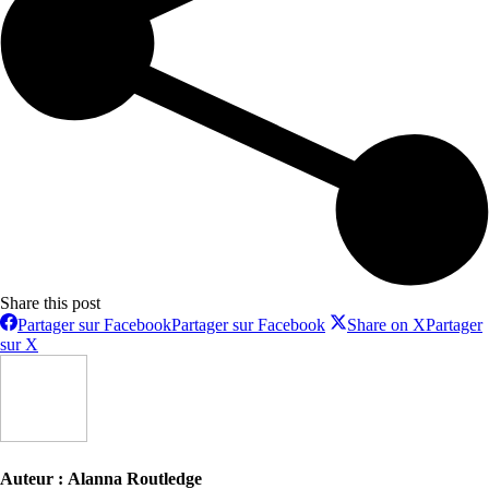
Share this post
Partager sur Facebook
Partager sur Facebook
Share on X
Partager
sur X
Auteur :
Alanna Routledge