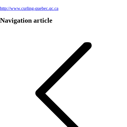
http://www.curling-quebec.qc.ca
Navigation article