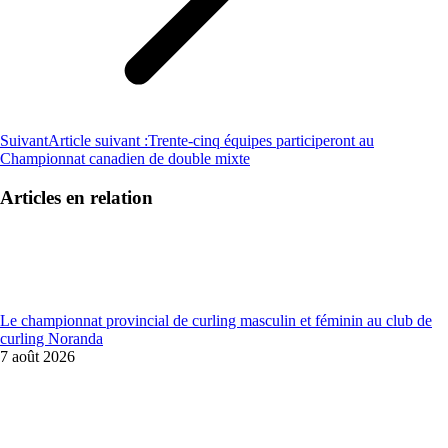
Suivant
Article suivant :
Trente-cinq équipes participeront au
Championnat canadien de double mixte
Articles en relation
Le championnat provincial de curling masculin et féminin au club de
curling Noranda
7 août 2026