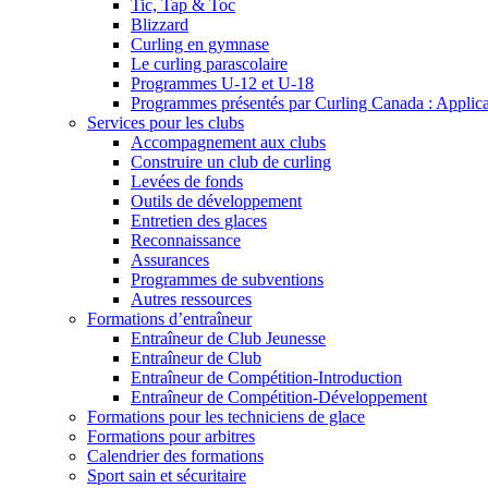
Tic, Tap & Toc
Blizzard
Curling en gymnase
Le curling parascolaire
Programmes U-12 et U-18
Programmes présentés par Curling Canada : Applicati
Services pour les clubs
Accompagnement aux clubs
Construire un club de curling
Levées de fonds
Outils de développement
Entretien des glaces
Reconnaissance
Assurances
Programmes de subventions
Autres ressources
Formations d’entraîneur
Entraîneur de Club Jeunesse
Entraîneur de Club
Entraîneur de Compétition-Introduction
Entraîneur de Compétition-Développement
Formations pour les techniciens de glace
Formations pour arbitres
Calendrier des formations
Sport sain et sécuritaire