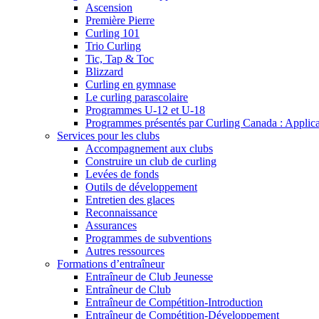
Ascension
Première Pierre
Curling 101
Trio Curling
Tic, Tap & Toc
Blizzard
Curling en gymnase
Le curling parascolaire
Programmes U-12 et U-18
Programmes présentés par Curling Canada : Applicati
Services pour les clubs
Accompagnement aux clubs
Construire un club de curling
Levées de fonds
Outils de développement
Entretien des glaces
Reconnaissance
Assurances
Programmes de subventions
Autres ressources
Formations d’entraîneur
Entraîneur de Club Jeunesse
Entraîneur de Club
Entraîneur de Compétition-Introduction
Entraîneur de Compétition-Développement