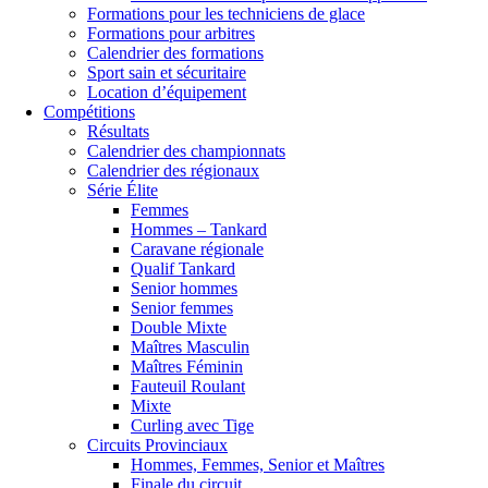
Formations pour les techniciens de glace
Formations pour arbitres
Calendrier des formations
Sport sain et sécuritaire
Location d’équipement
Compétitions
Résultats
Calendrier des championnats
Calendrier des régionaux
Série Élite
Femmes
Hommes – Tankard
Caravane régionale
Qualif Tankard
Senior hommes
Senior femmes
Double Mixte
Maîtres Masculin
Maîtres Féminin
Fauteuil Roulant
Mixte
Curling avec Tige
Circuits Provinciaux
Hommes, Femmes, Senior et Maîtres
Finale du circuit