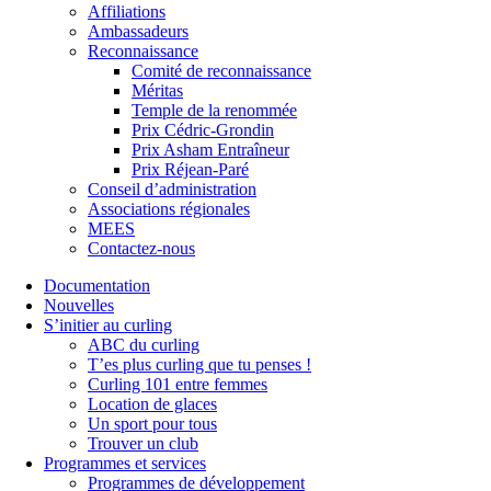
Affiliations
Ambassadeurs
Reconnaissance
Comité de reconnaissance
Méritas
Temple de la renommée
Prix Cédric-Grondin
Prix Asham Entraîneur
Prix Réjean-Paré
Conseil d’administration
Associations régionales
MEES
Contactez-nous
Documentation
Nouvelles
S’initier au curling
ABC du curling
T’es plus curling que tu penses !
Curling 101 entre femmes
Location de glaces
Un sport pour tous
Trouver un club
Programmes et services
Programmes de développement