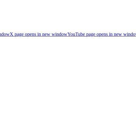
indow
X page opens in new window
YouTube page opens in new wind