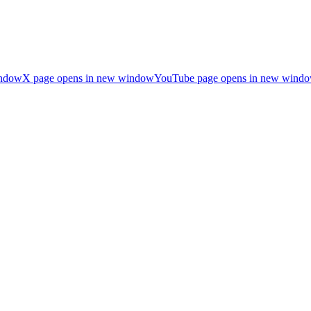
indow
X page opens in new window
YouTube page opens in new wind