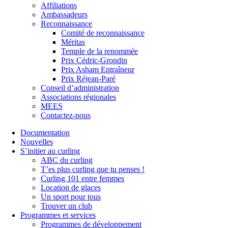
Affiliations
Ambassadeurs
Reconnaissance
Comité de reconnaissance
Méritas
Temple de la renommée
Prix Cédric-Grondin
Prix Asham Entraîneur
Prix Réjean-Paré
Conseil d’administration
Associations régionales
MEES
Contactez-nous
Documentation
Nouvelles
S’initier au curling
ABC du curling
T’es plus curling que tu penses !
Curling 101 entre femmes
Location de glaces
Un sport pour tous
Trouver un club
Programmes et services
Programmes de développement