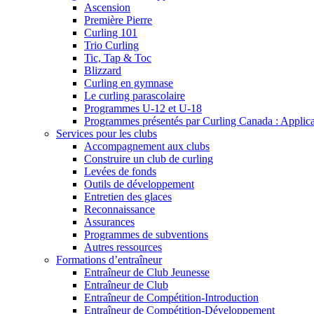
Ascension
Première Pierre
Curling 101
Trio Curling
Tic, Tap & Toc
Blizzard
Curling en gymnase
Le curling parascolaire
Programmes U-12 et U-18
Programmes présentés par Curling Canada : Applicati
Services pour les clubs
Accompagnement aux clubs
Construire un club de curling
Levées de fonds
Outils de développement
Entretien des glaces
Reconnaissance
Assurances
Programmes de subventions
Autres ressources
Formations d’entraîneur
Entraîneur de Club Jeunesse
Entraîneur de Club
Entraîneur de Compétition-Introduction
Entraîneur de Compétition-Développement