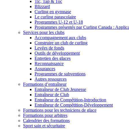
Tic, Tap & Toc
Blizzard
Curling en gymnase
Le curling parascolaire
Programmes U-12 et U-18
Programmes présentés par Curling Canada : Applicati
Services pour les clubs
Accompagnement aux clubs
Construire un club de curling
Levées de fonds
Outils de développement
Entretien des glaces
Reconnaissance
Assurances
Programmes de subventions
Autres ressources
Formations d’entraîneur
Entraîneur de Club Jeunesse
Entraîneur de Club
Entraîneur de Compétition-Introduction
Entraîneur de Compétition-Développement
Formations pour les techniciens de glace
Formations pour arbitres
Calendrier des formations
Sport sain et sécuritaire