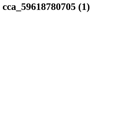
cca_59618780705 (1)