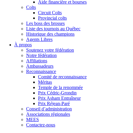
Aide financière et bourses
Colts
Circuit Colts
Provincial colts
Les boss des brosses
Liste des tournois au Québec
Historique des champions
Agents Libres
À propos
Soutenez votre fédération
Notre fédération
Affiliations
Ambassadeurs
Reconnaissance
Comité de reconnaissance
Méritas
Temple de la renommée
Prix Cédric-Grondin
Prix Asham Entraîneur
Prix Réjean-Paré
Conseil d’administration
Associations régionales
MEES
Contactez-nous