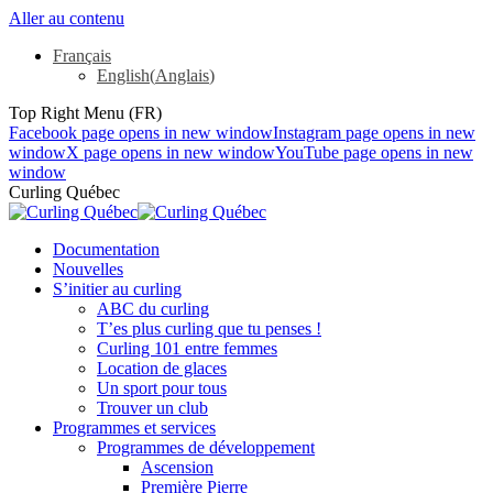
Aller au contenu
Français
English
(
Anglais
)
Top Right Menu (FR)
Facebook page opens in new window
Instagram page opens in new
window
X page opens in new window
YouTube page opens in new
window
Curling Québec
Documentation
Nouvelles
S’initier au curling
ABC du curling
T’es plus curling que tu penses !
Curling 101 entre femmes
Location de glaces
Un sport pour tous
Trouver un club
Programmes et services
Programmes de développement
Ascension
Première Pierre