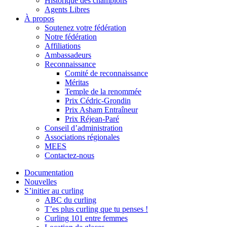
Historique des champions
Agents Libres
À propos
Soutenez votre fédération
Notre fédération
Affiliations
Ambassadeurs
Reconnaissance
Comité de reconnaissance
Méritas
Temple de la renommée
Prix Cédric-Grondin
Prix Asham Entraîneur
Prix Réjean-Paré
Conseil d’administration
Associations régionales
MEES
Contactez-nous
Documentation
Nouvelles
S’initier au curling
ABC du curling
T’es plus curling que tu penses !
Curling 101 entre femmes