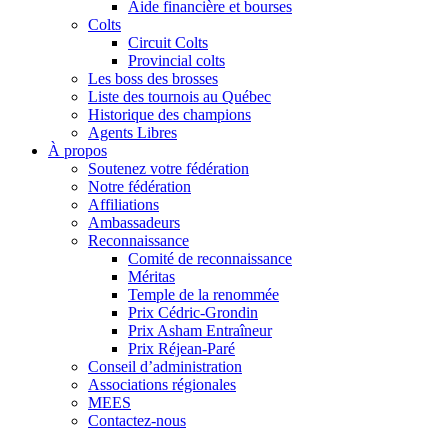
Aide financière et bourses
Colts
Circuit Colts
Provincial colts
Les boss des brosses
Liste des tournois au Québec
Historique des champions
Agents Libres
À propos
Soutenez votre fédération
Notre fédération
Affiliations
Ambassadeurs
Reconnaissance
Comité de reconnaissance
Méritas
Temple de la renommée
Prix Cédric-Grondin
Prix Asham Entraîneur
Prix Réjean-Paré
Conseil d’administration
Associations régionales
MEES
Contactez-nous