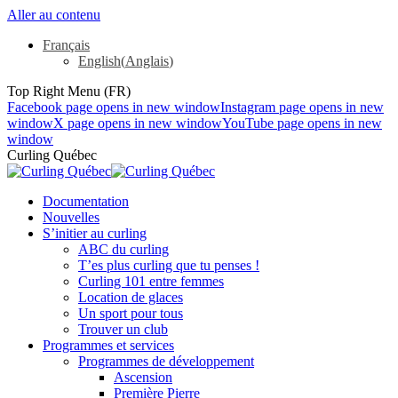
Aller au contenu
Français
English
(
Anglais
)
Top Right Menu (FR)
Facebook page opens in new window
Instagram page opens in new
window
X page opens in new window
YouTube page opens in new
window
Curling Québec
Documentation
Nouvelles
S’initier au curling
ABC du curling
T’es plus curling que tu penses !
Curling 101 entre femmes
Location de glaces
Un sport pour tous
Trouver un club
Programmes et services
Programmes de développement
Ascension
Première Pierre