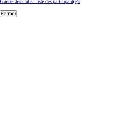
Guerre des clubs - liste des participant(e)s
Fermer