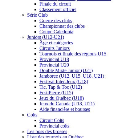
Finale du circuit
Classement officiel
Série Club
Guerre des clubs
Championnat des clubs
Coupe Caledonia
Juniors (U12-U21)
Âge et catégories
Circuits Juniors
Tournois et finale des régions U15
Provincial U18
Provincial U20
Double Mixte Junior (U21)
Jamboree (U12, U15, U18, U21)
Festival Inter-Jeux (U18)
Tic, Tap & Toc (U12)
FestiPierre (U15)
Jeux du Québec (U18)
Jeux du Canada (U18, U21)
Aide financière et bourses
Colts
Circuit Colts
Provincial colts
Les boss des brosses
Liste des tournois au Québec