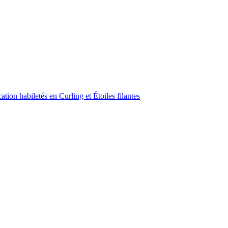
ion habiletés en Curling et Étoiles filantes