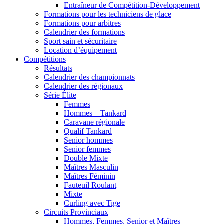
Entraîneur de Compétition-Développement
Formations pour les techniciens de glace
Formations pour arbitres
Calendrier des formations
Sport sain et sécuritaire
Location d’équipement
Compétitions
Résultats
Calendrier des championnats
Calendrier des régionaux
Série Élite
Femmes
Hommes – Tankard
Caravane régionale
Qualif Tankard
Senior hommes
Senior femmes
Double Mixte
Maîtres Masculin
Maîtres Féminin
Fauteuil Roulant
Mixte
Curling avec Tige
Circuits Provinciaux
Hommes, Femmes, Senior et Maîtres