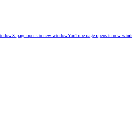
window
X page opens in new window
YouTube page opens in new win