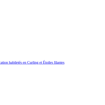
ion habiletés en Curling et Étoiles filantes