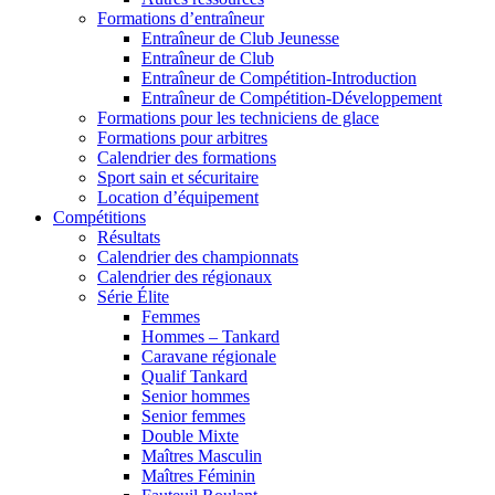
Formations d’entraîneur
Entraîneur de Club Jeunesse
Entraîneur de Club
Entraîneur de Compétition-Introduction
Entraîneur de Compétition-Développement
Formations pour les techniciens de glace
Formations pour arbitres
Calendrier des formations
Sport sain et sécuritaire
Location d’équipement
Compétitions
Résultats
Calendrier des championnats
Calendrier des régionaux
Série Élite
Femmes
Hommes – Tankard
Caravane régionale
Qualif Tankard
Senior hommes
Senior femmes
Double Mixte
Maîtres Masculin
Maîtres Féminin