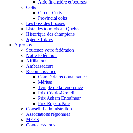
Aide financière et bourses
Colts
Circuit Colts
Provincial colts
Les boss des brosses
Liste des tournois au Québec
Historique des champions
Agents Libres
À propos
Soutenez votre fédération
Notre fédération
Affiliations
Ambassadeurs
Reconnaissance
Comité de reconnaissance
Méritas
Temple de la renommée
Prix Cédric-Grondin
Prix Asham Entraîneur
Prix Réjean-Paré
Conseil d’administration
Associations régionales
MEES
Contactez-nous