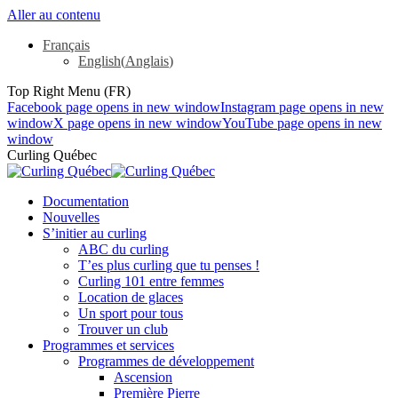
Aller au contenu
Français
English
(
Anglais
)
Top Right Menu (FR)
Facebook page opens in new window
Instagram page opens in new
window
X page opens in new window
YouTube page opens in new
window
Curling Québec
Documentation
Nouvelles
S’initier au curling
ABC du curling
T’es plus curling que tu penses !
Curling 101 entre femmes
Location de glaces
Un sport pour tous
Trouver un club
Programmes et services
Programmes de développement
Ascension
Première Pierre