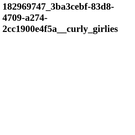
182969747_3ba3cebf-83d8-
4709-a274-
2cc1900e4f5a__curly_girlies