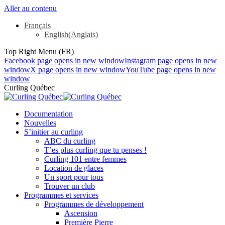
Aller au contenu
Français
English
(
Anglais
)
Top Right Menu (FR)
Facebook page opens in new window
Instagram page opens in new
window
X page opens in new window
YouTube page opens in new
window
Curling Québec
Documentation
Nouvelles
S’initier au curling
ABC du curling
T’es plus curling que tu penses !
Curling 101 entre femmes
Location de glaces
Un sport pour tous
Trouver un club
Programmes et services
Programmes de développement
Ascension
Première Pierre