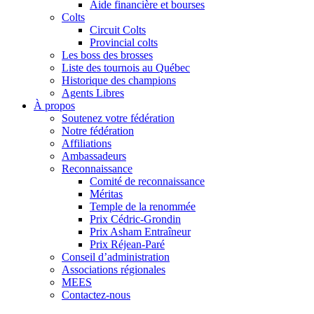
Aide financière et bourses
Colts
Circuit Colts
Provincial colts
Les boss des brosses
Liste des tournois au Québec
Historique des champions
Agents Libres
À propos
Soutenez votre fédération
Notre fédération
Affiliations
Ambassadeurs
Reconnaissance
Comité de reconnaissance
Méritas
Temple de la renommée
Prix Cédric-Grondin
Prix Asham Entraîneur
Prix Réjean-Paré
Conseil d’administration
Associations régionales
MEES
Contactez-nous