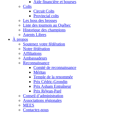
Aide financière et bourses
Colts
Circuit Colts
Provincial colts
Les boss des brosses
Liste des tournois au Québec
Historique des champions
Agents Libres
À propos
Soutenez votre fédération
Notre fédération
Affiliations
Ambassadeurs
Reconnaissance
Comité de reconnaissance
Méritas
Temple de la renommée
Prix Cédric-Grondin
Prix Asham Entraîneur
Prix Réjean-Paré
Conseil d’administration
Associations régionales
MEES
Contactez-nous