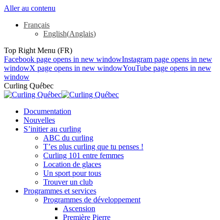
Aller au contenu
Français
English
(
Anglais
)
Top Right Menu (FR)
Facebook page opens in new window
Instagram page opens in new
window
X page opens in new window
YouTube page opens in new
window
Curling Québec
Documentation
Nouvelles
S’initier au curling
ABC du curling
T’es plus curling que tu penses !
Curling 101 entre femmes
Location de glaces
Un sport pour tous
Trouver un club
Programmes et services
Programmes de développement
Ascension
Première Pierre