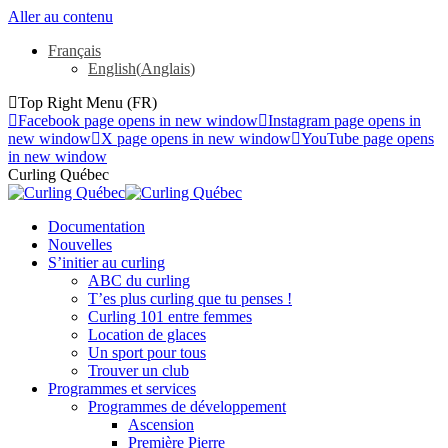
Aller au contenu
Français
English
(
Anglais
)
Top Right Menu (FR)
Facebook page opens in new window
Instagram page opens in
new window
X page opens in new window
YouTube page opens
in new window
Curling Québec
Documentation
Nouvelles
S’initier au curling
ABC du curling
T’es plus curling que tu penses !
Curling 101 entre femmes
Location de glaces
Un sport pour tous
Trouver un club
Programmes et services
Programmes de développement
Ascension
Première Pierre