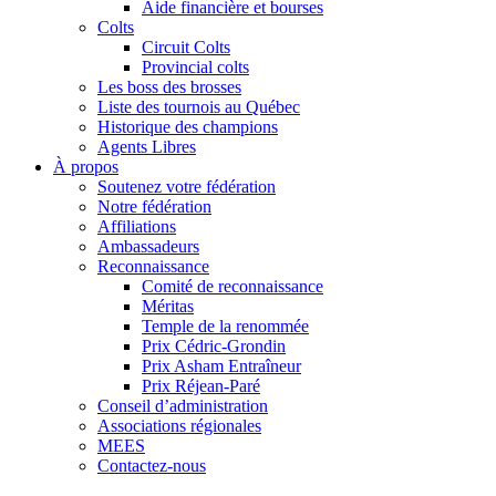
Aide financière et bourses
Colts
Circuit Colts
Provincial colts
Les boss des brosses
Liste des tournois au Québec
Historique des champions
Agents Libres
À propos
Soutenez votre fédération
Notre fédération
Affiliations
Ambassadeurs
Reconnaissance
Comité de reconnaissance
Méritas
Temple de la renommée
Prix Cédric-Grondin
Prix Asham Entraîneur
Prix Réjean-Paré
Conseil d’administration
Associations régionales
MEES
Contactez-nous