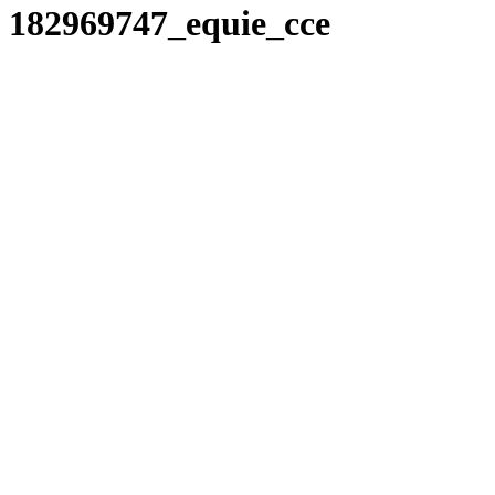
182969747_equie_cce