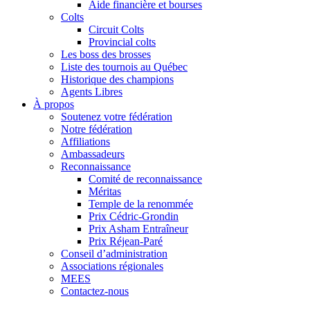
Aide financière et bourses
Colts
Circuit Colts
Provincial colts
Les boss des brosses
Liste des tournois au Québec
Historique des champions
Agents Libres
À propos
Soutenez votre fédération
Notre fédération
Affiliations
Ambassadeurs
Reconnaissance
Comité de reconnaissance
Méritas
Temple de la renommée
Prix Cédric-Grondin
Prix Asham Entraîneur
Prix Réjean-Paré
Conseil d’administration
Associations régionales
MEES
Contactez-nous