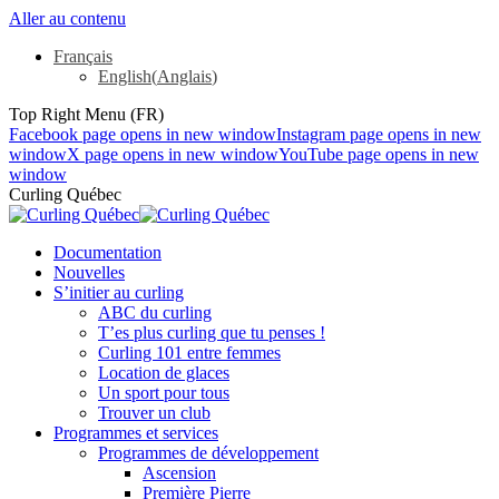
Aller au contenu
Français
English
(
Anglais
)
Top Right Menu (FR)
Facebook page opens in new window
Instagram page opens in new
window
X page opens in new window
YouTube page opens in new
window
Curling Québec
Documentation
Nouvelles
S’initier au curling
ABC du curling
T’es plus curling que tu penses !
Curling 101 entre femmes
Location de glaces
Un sport pour tous
Trouver un club
Programmes et services
Programmes de développement
Ascension
Première Pierre