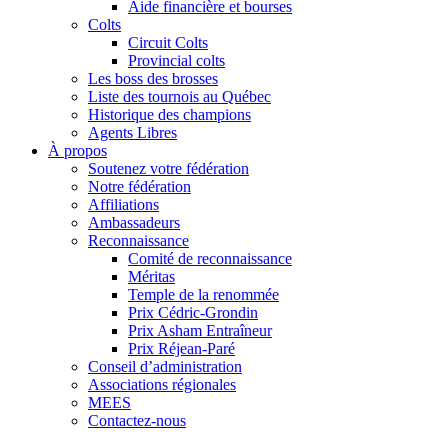
Aide financière et bourses
Colts
Circuit Colts
Provincial colts
Les boss des brosses
Liste des tournois au Québec
Historique des champions
Agents Libres
À propos
Soutenez votre fédération
Notre fédération
Affiliations
Ambassadeurs
Reconnaissance
Comité de reconnaissance
Méritas
Temple de la renommée
Prix Cédric-Grondin
Prix Asham Entraîneur
Prix Réjean-Paré
Conseil d’administration
Associations régionales
MEES
Contactez-nous