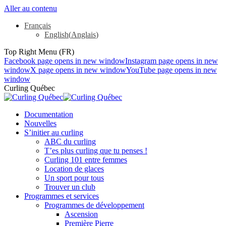
Aller au contenu
Français
English
(
Anglais
)
Top Right Menu (FR)
Facebook page opens in new window
Instagram page opens in new
window
X page opens in new window
YouTube page opens in new
window
Curling Québec
Documentation
Nouvelles
S’initier au curling
ABC du curling
T’es plus curling que tu penses !
Curling 101 entre femmes
Location de glaces
Un sport pour tous
Trouver un club
Programmes et services
Programmes de développement
Ascension
Première Pierre