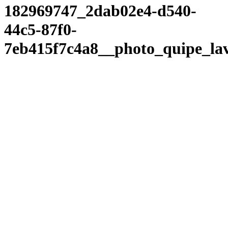
182969747_2dab02e4-d540-
44c5-87f0-
7eb415f7c4a8__photo_quipe_la