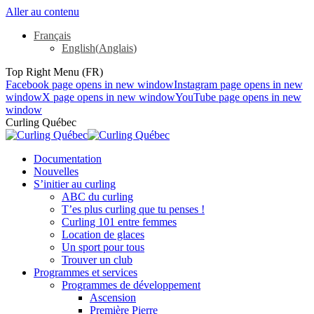
Aller au contenu
Français
English
(
Anglais
)
Top Right Menu (FR)
Facebook page opens in new window
Instagram page opens in new
window
X page opens in new window
YouTube page opens in new
window
Curling Québec
Documentation
Nouvelles
S’initier au curling
ABC du curling
T’es plus curling que tu penses !
Curling 101 entre femmes
Location de glaces
Un sport pour tous
Trouver un club
Programmes et services
Programmes de développement
Ascension
Première Pierre