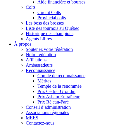
Aide financière et bourses
Colts
Circuit Colts
Provincial colts
Les boss des brosses
Liste des tournois au Québec
Historique des champions
Agents Libres
À propos
Soutenez votre fédération
Notre fédération
Affiliations
Ambassadeurs
Reconnaissance
Comité de reconnaissance
Méritas
Temple de la renommée
Prix Cédric-Grondin
Prix Asham Entraîneur
Prix Réjean-Paré
Conseil d’administration
Associations régionales
MEES
Contactez-nous