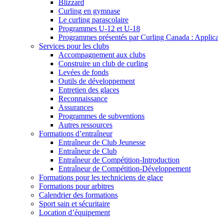
Blizzard
Curling en gymnase
Le curling parascolaire
Programmes U-12 et U-18
Programmes présentés par Curling Canada : Applicati
Services pour les clubs
Accompagnement aux clubs
Construire un club de curling
Levées de fonds
Outils de développement
Entretien des glaces
Reconnaissance
Assurances
Programmes de subventions
Autres ressources
Formations d’entraîneur
Entraîneur de Club Jeunesse
Entraîneur de Club
Entraîneur de Compétition-Introduction
Entraîneur de Compétition-Développement
Formations pour les techniciens de glace
Formations pour arbitres
Calendrier des formations
Sport sain et sécuritaire
Location d’équipement