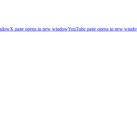
indow
X page opens in new window
YouTube page opens in new wind