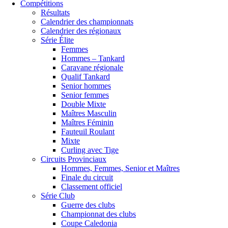
Compétitions
Résultats
Calendrier des championnats
Calendrier des régionaux
Série Élite
Femmes
Hommes – Tankard
Caravane régionale
Qualif Tankard
Senior hommes
Senior femmes
Double Mixte
Maîtres Masculin
Maîtres Féminin
Fauteuil Roulant
Mixte
Curling avec Tige
Circuits Provinciaux
Hommes, Femmes, Senior et Maîtres
Finale du circuit
Classement officiel
Série Club
Guerre des clubs
Championnat des clubs
Coupe Caledonia