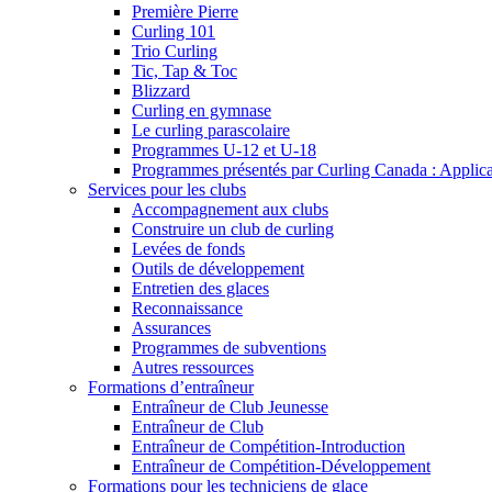
Première Pierre
Curling 101
Trio Curling
Tic, Tap & Toc
Blizzard
Curling en gymnase
Le curling parascolaire
Programmes U-12 et U-18
Programmes présentés par Curling Canada : Applicati
Services pour les clubs
Accompagnement aux clubs
Construire un club de curling
Levées de fonds
Outils de développement
Entretien des glaces
Reconnaissance
Assurances
Programmes de subventions
Autres ressources
Formations d’entraîneur
Entraîneur de Club Jeunesse
Entraîneur de Club
Entraîneur de Compétition-Introduction
Entraîneur de Compétition-Développement
Formations pour les techniciens de glace