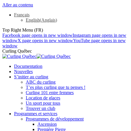
Aller au contenu
Français
English
(
Anglais
)
Top Right Menu (FR)
Facebook page opens in new window
Instagram page opens in new
window
X page opens in new window
YouTube page opens in new
window
Curling Québec
Documentation
Nouvelles
S’initier au curling
ABC du curling
T’es plus curling que tu penses !
Curling 101 entre femmes
Location de glaces
Un sport pour tous
Trouver un club
Programmes et services
Programmes de développement
Ascension
Première Pierre