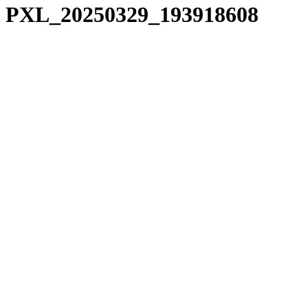
PXL_20250329_193918608