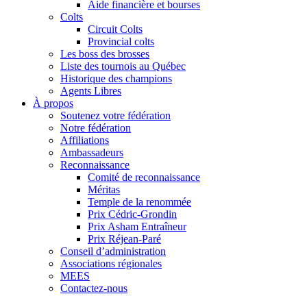
Aide financière et bourses
Colts
Circuit Colts
Provincial colts
Les boss des brosses
Liste des tournois au Québec
Historique des champions
Agents Libres
À propos
Soutenez votre fédération
Notre fédération
Affiliations
Ambassadeurs
Reconnaissance
Comité de reconnaissance
Méritas
Temple de la renommée
Prix Cédric-Grondin
Prix Asham Entraîneur
Prix Réjean-Paré
Conseil d’administration
Associations régionales
MEES
Contactez-nous