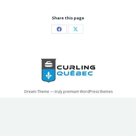
Share this page
Partager
Partager
sur
sur
Facebook
X
Dream-Theme — truly
premium WordPress themes