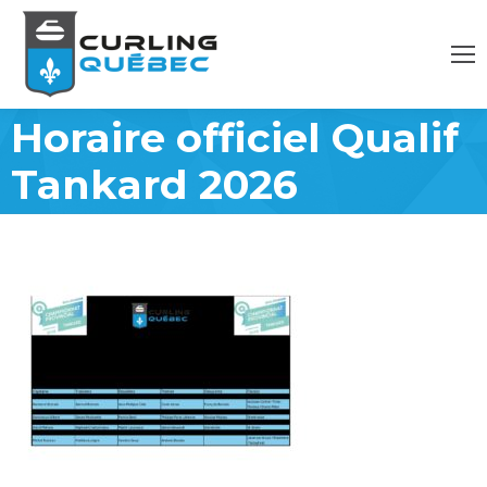
Horaire officiel Qualif
Tankard 2026