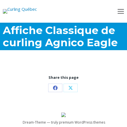
Affiche Classique de
curling Agnico Eagle
Share this page
Partager
Partager
sur
sur
Facebook
X
Dream-Theme — truly
premium WordPress themes