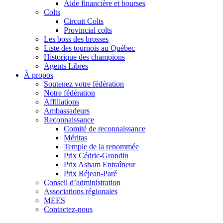
Aide financière et bourses
Colts
Circuit Colts
Provincial colts
Les boss des brosses
Liste des tournois au Québec
Historique des champions
Agents Libres
À propos
Soutenez votre fédération
Notre fédération
Affiliations
Ambassadeurs
Reconnaissance
Comité de reconnaissance
Méritas
Temple de la renommée
Prix Cédric-Grondin
Prix Asham Entraîneur
Prix Réjean-Paré
Conseil d’administration
Associations régionales
MEES
Contactez-nous