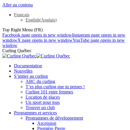
Aller au contenu
Français
English
(
Anglais
)
Top Right Menu (FR)
Facebook page opens in new window
Instagram page opens in new
window
X page opens in new window
YouTube page opens in new
window
Curling Québec
Documentation
Nouvelles
S’initier au curling
ABC du curling
T’es plus curling que tu penses !
Curling 101 entre femmes
Location de glaces
Un sport pour tous
Trouver un club
Programmes et services
Programmes de développement
Ascension
Première Pierre