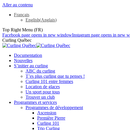
Aller au contenu
Français
English
(
Anglais
)
Top Right Menu (FR)
Facebook page opens in new window
Instagram page opens in new 
Curling Québec
Documentation
Nouvelles
S’initier au curling
ABC du curling
T’es plus curling que tu penses !
Curling 101 entre femmes
Location de glaces
Un sport pour tous
Trouver un club
Programmes et services
Programmes de développement
Ascension
Première Pierre
Curling 101
Trio Curling