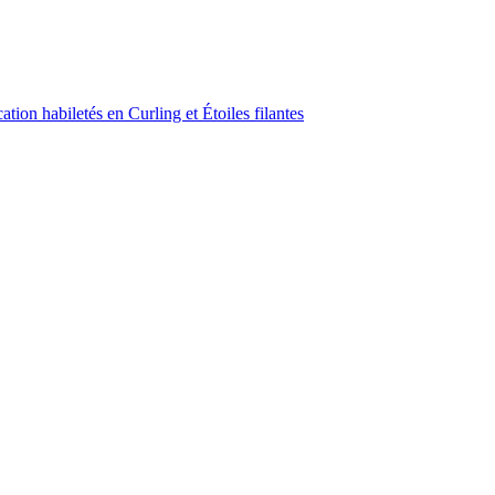
ion habiletés en Curling et Étoiles filantes