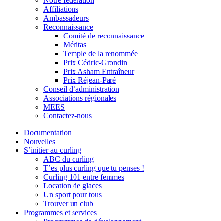
Notre fédération
Affiliations
Ambassadeurs
Reconnaissance
Comité de reconnaissance
Méritas
Temple de la renommée
Prix Cédric-Grondin
Prix Asham Entraîneur
Prix Réjean-Paré
Conseil d’administration
Associations régionales
MEES
Contactez-nous
Documentation
Nouvelles
S’initier au curling
ABC du curling
T’es plus curling que tu penses !
Curling 101 entre femmes
Location de glaces
Un sport pour tous
Trouver un club
Programmes et services