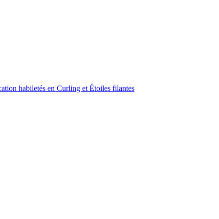
ion habiletés en Curling et Étoiles filantes