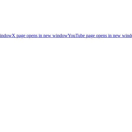
window
X page opens in new window
YouTube page opens in new win