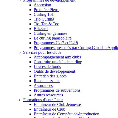
Programmes de développement
Ascension
Première Pierre
Curling 101
Trio Curling
Tic, Tap & Toc
Blizzard
Curling en gymnase
Le curling parascolaire
Programmes U-12 et U-18
Programmes présentés par Curling Canada : Applicat
Services pour les clubs
Accompagnement aux clubs
Construire un club de curling
Levées de fonds
Outils de développement
Entretien des glaces
Reconnaissance
Assurances
Programmes de subventions
Autres ressources
Formations d’entraîneur
Entraîneur de Club Jeunesse
Entraîneur de Club
Entraîneur de Compétition-Introduction