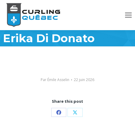
Erika Di Donato
Par
Émile Asselin
22 juin 2026
Share this post
Partager
Partager
sur
sur
Facebook
X