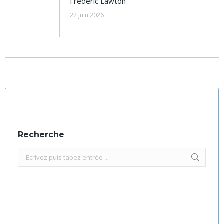
Frederic Lawton
22 juin 2026
Recherche
Recherche
: