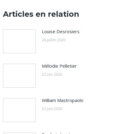
Articles en relation
Louise Desrosiers
28 juillet 2026
Mélodie Pelletier
22 juin 2026
William Mastropaolo
22 juin 2026