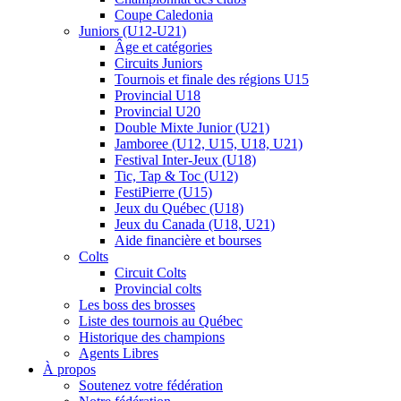
Coupe Caledonia
Juniors (U12-U21)
Âge et catégories
Circuits Juniors
Tournois et finale des régions U15
Provincial U18
Provincial U20
Double Mixte Junior (U21)
Jamboree (U12, U15, U18, U21)
Festival Inter-Jeux (U18)
Tic, Tap & Toc (U12)
FestiPierre (U15)
Jeux du Québec (U18)
Jeux du Canada (U18, U21)
Aide financière et bourses
Colts
Circuit Colts
Provincial colts
Les boss des brosses
Liste des tournois au Québec
Historique des champions
Agents Libres
À propos
Soutenez votre fédération