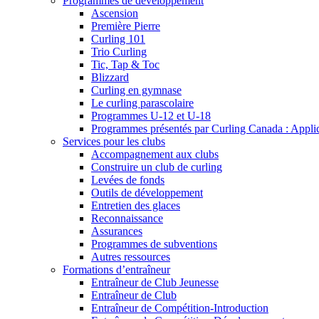
Programmes de développement
Ascension
Première Pierre
Curling 101
Trio Curling
Tic, Tap & Toc
Blizzard
Curling en gymnase
Le curling parascolaire
Programmes U-12 et U-18
Programmes présentés par Curling Canada : Applicat
Services pour les clubs
Accompagnement aux clubs
Construire un club de curling
Levées de fonds
Outils de développement
Entretien des glaces
Reconnaissance
Assurances
Programmes de subventions
Autres ressources
Formations d’entraîneur
Entraîneur de Club Jeunesse
Entraîneur de Club
Entraîneur de Compétition-Introduction