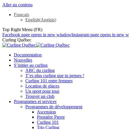
Aller au contenu
Français
English
(
Anglais
)
Top Right Menu (FR)
Facebook page opens in new window
Instagram page opens in new 
Curling Québec
Documentation
Nouvelles
S’initier au curling
ABC du curling
T’es plus curling que tu penses !
Curling 101 entre femmes
Location de glaces
Un sport pour tous
Trouver un club
Programmes et services
Programmes de développement
Ascension
Première Pierre
Curling 101
Trio Curling