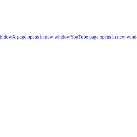
window
X page opens in new window
YouTube page opens in new win