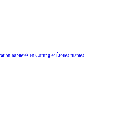
ion habiletés en Curling et Étoiles filantes