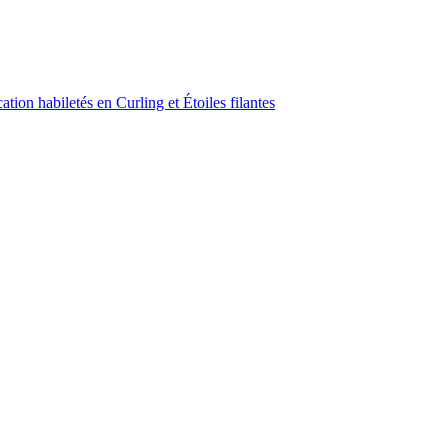
ion habiletés en Curling et Étoiles filantes