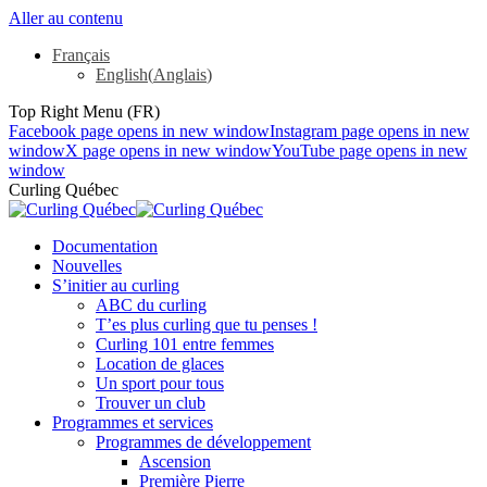
Aller au contenu
Français
English
(
Anglais
)
Top Right Menu (FR)
Facebook page opens in new window
Instagram page opens in new
window
X page opens in new window
YouTube page opens in new
window
Curling Québec
Documentation
Nouvelles
S’initier au curling
ABC du curling
T’es plus curling que tu penses !
Curling 101 entre femmes
Location de glaces
Un sport pour tous
Trouver un club
Programmes et services
Programmes de développement
Ascension
Première Pierre