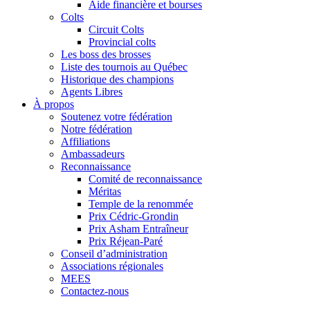
Aide financière et bourses
Colts
Circuit Colts
Provincial colts
Les boss des brosses
Liste des tournois au Québec
Historique des champions
Agents Libres
À propos
Soutenez votre fédération
Notre fédération
Affiliations
Ambassadeurs
Reconnaissance
Comité de reconnaissance
Méritas
Temple de la renommée
Prix Cédric-Grondin
Prix Asham Entraîneur
Prix Réjean-Paré
Conseil d’administration
Associations régionales
MEES
Contactez-nous