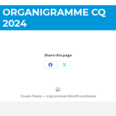
ORGANIGRAMME CQ
2024
Share this page
Partager
Partager
sur
sur
Facebook
X
Dream-Theme — truly
premium WordPress themes