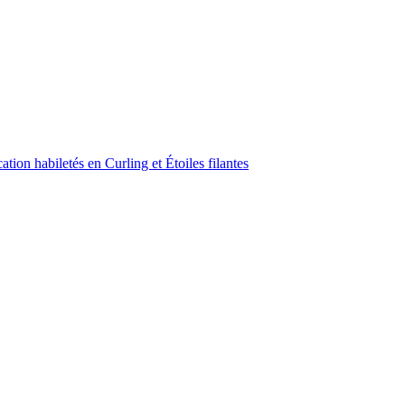
ion habiletés en Curling et Étoiles filantes