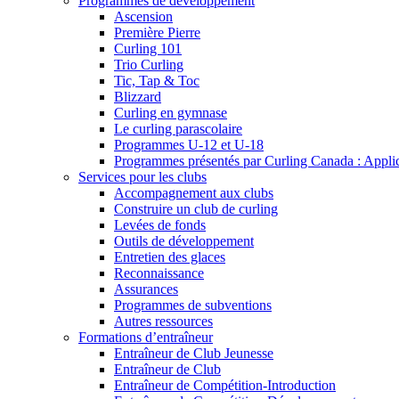
Programmes de développement
Ascension
Première Pierre
Curling 101
Trio Curling
Tic, Tap & Toc
Blizzard
Curling en gymnase
Le curling parascolaire
Programmes U-12 et U-18
Programmes présentés par Curling Canada : Applicat
Services pour les clubs
Accompagnement aux clubs
Construire un club de curling
Levées de fonds
Outils de développement
Entretien des glaces
Reconnaissance
Assurances
Programmes de subventions
Autres ressources
Formations d’entraîneur
Entraîneur de Club Jeunesse
Entraîneur de Club
Entraîneur de Compétition-Introduction