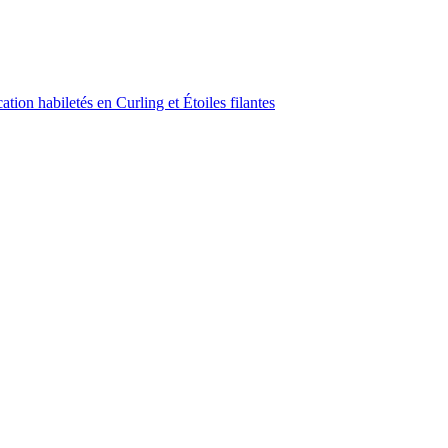
ion habiletés en Curling et Étoiles filantes