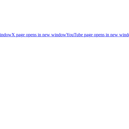
window
X page opens in new window
YouTube page opens in new win