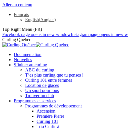
Aller au contenu
Français
English
(
Anglais
)
Top Right Menu (FR)
Facebook page opens in new window
Instagram page opens in new 
Curling Québec
Documentation
Nouvelles
S’initier au curling
ABC du curling
T’es plus curling que tu penses !
Curling 101 entre femmes
Location de glaces
Un sport pour tous
Trouver un club
Programmes et services
Programmes de développement
Ascension
Première Pierre
Curling 101
Trio Curling